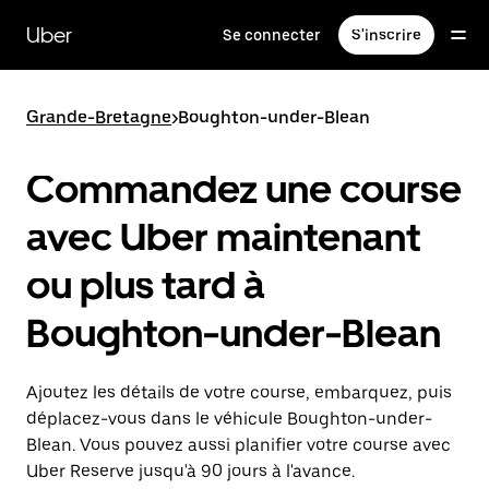
Passer
au
Uber
Se connecter
S'inscrire
contenu
principal
Grande-Bretagne
>
Boughton-under-Blean
Commandez une course
avec Uber maintenant
ou plus tard à
Boughton-under-Blean
Ajoutez les détails de votre course, embarquez, puis
déplacez-vous dans le véhicule Boughton-under-
Blean. Vous pouvez aussi planifier votre course avec
Uber Reserve jusqu'à 90 jours à l'avance.