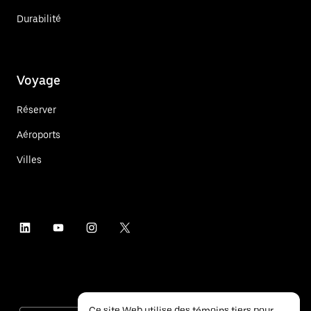
Durabilité
Voyage
Réserver
Aéroports
Villes
Ce site Web utilise des témoins tiers pour