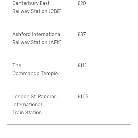
Canterbury East
£20
Railway Station (CBE)
Ashford International
£37
Railway Station (AFK)
The
£111
Commando Temple
London St. Pancras
£105
International
Train Station