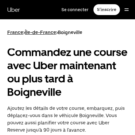
Passer
au
Uber
Se connecter
S'inscrire
contenu
principal
France
>
Île-de-France
>
Boigneville
Commandez une course
avec Uber maintenant
ou plus tard à
Boigneville
Ajoutez les détails de votre course, embarquez, puis
déplacez-vous dans le véhicule Boigneville. Vous
pouvez aussi planifier votre course avec Uber
Reserve jusqu'à 90 jours à l'avance.