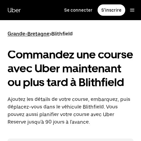
Passer
au
Uber
Se connecter
S'inscrire
contenu
principal
Grande-Bretagne
>
Blithfield
Commandez une course
avec Uber maintenant
ou plus tard à Blithfield
Ajoutez les détails de votre course, embarquez, puis
déplacez-vous dans le véhicule Blithfield. Vous
pouvez aussi planifier votre course avec Uber
Reserve jusqu'à 90 jours à l'avance.