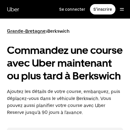
Passer
au
Uber
Se connecter
S'inscrire
contenu
principal
Grande-Bretagne
>
Berkswich
Commandez une course
avec Uber maintenant
ou plus tard à Berkswich
Ajoutez les détails de votre course, embarquez, puis
déplacez-vous dans le véhicule Berkswich. Vous
pouvez aussi planifier votre course avec Uber
Reserve jusqu'à 90 jours à l'avance.