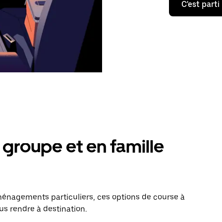
C'est parti
groupe et en famille
énagements particuliers, ces options de course à
us rendre à destination.