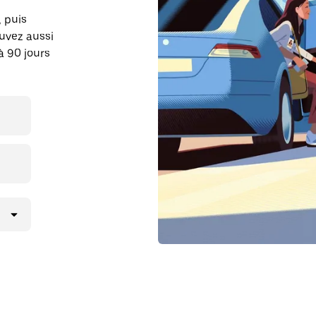
, puis
uvez aussi
à 90 jours