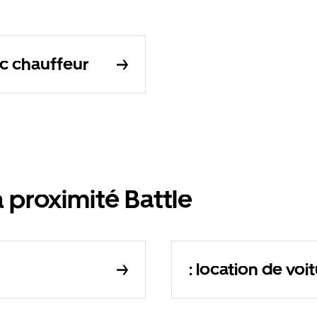
ec chauffeur
 proximité Battle
: location de voi