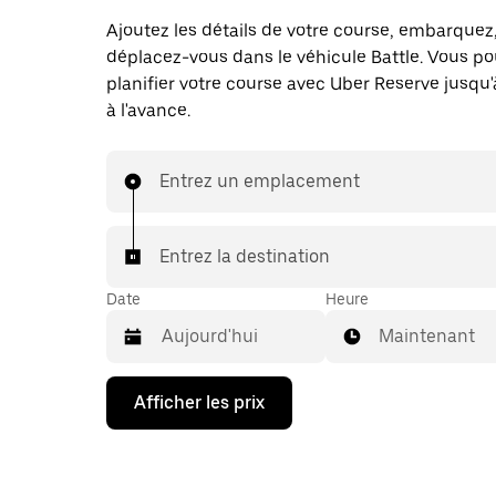
Ajoutez les détails de votre course, embarquez
déplacez-vous dans le véhicule Battle. Vous po
planifier votre course avec Uber Reserve jusqu'
à l'avance.
Entrez un emplacement
Entrez la destination
Date
Heure
Maintenant
Appuyez
Afficher les prix
sur
la
flèche
vers
le