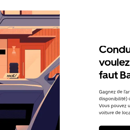
Condu
voulez,
faut Ba
Gagnez de l'arg
disponibilité) 
Vous pouvez ut
voiture de loc