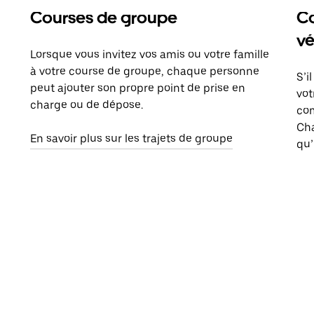
Courses de groupe
Co
vé
Lorsque vous invitez vos amis ou votre famille
à votre course de groupe, chaque personne
S’i
peut ajouter son propre point de prise en
vot
charge ou de dépose.
com
Ch
En savoir plus sur les trajets de groupe
qu’