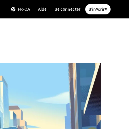
FR-CA
Aide
Se connecter
S'inscrire