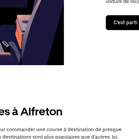
voiture de loc
C'est parti
es à Alfreton
pour commander une course à destination de presque
 destinations sont plus populaires que d'autres. Ici,