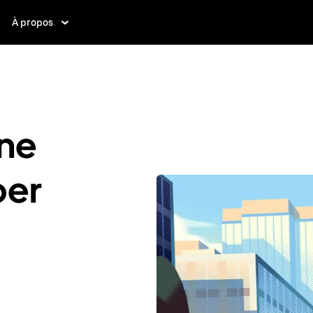
À propos
ne
ber