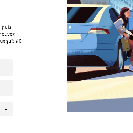
, puis
 pouvez
jusqu'à 90