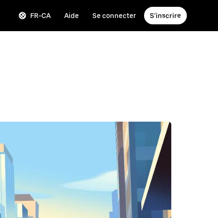
FR-CA
Aide
Se connecter
S'inscrire