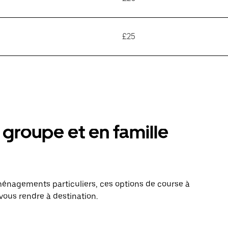
£25
groupe et en famille
énagements particuliers, ces options de course à
 vous rendre à destination.