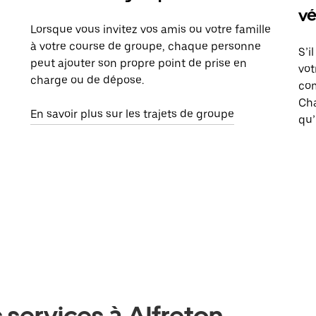
vé
Lorsque vous invitez vos amis ou votre famille
à votre course de groupe, chaque personne
S’i
peut ajouter son propre point de prise en
vot
charge ou de dépose.
com
Ch
En savoir plus sur les trajets de groupe
qu’
 services à Alfreton,