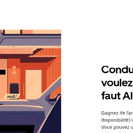
Condu
voulez,
faut A
Gagnez de l'arg
disponibilité) 
Vous pouvez ut