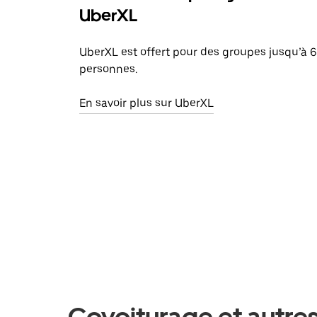
UberXL
UberXL est offert pour des groupes jusqu’à 6
personnes.
En savoir plus sur UberXL
Covoiturage et autres