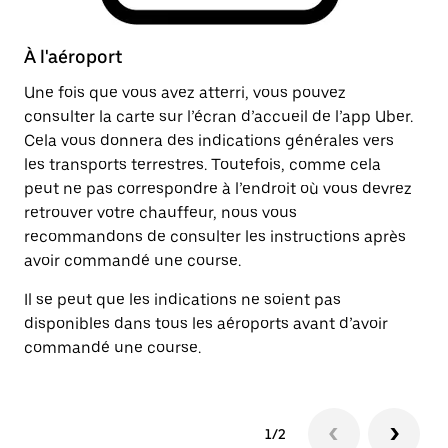
À l'aéroport
A
Une fois que vous avez atterri, vous pouvez
Un
consulter la carte sur l’écran d’accueil de l’app Uber.
ch
Cela vous donnera des indications générales vers
It
les transports terrestres. Toutefois, comme cela
ob
peut ne pas correspondre à l’endroit où vous devrez
re
retrouver votre chauffeur, nous vous
recommandons de consulter les instructions après
avoir commandé une course.
Il se peut que les indications ne soient pas
disponibles dans tous les aéroports avant d’avoir
commandé une course.
1/2