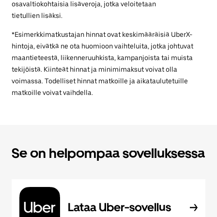
osavaltiokohtaisia lisäveroja, jotka veloitetaan
tietullien lisäksi.
*Esimerkkimatkustajan hinnat ovat keskimääräisiä UberX-
hintoja, eivätkä ne ota huomioon vaihteluita, jotka johtuvat
maantieteestä, liikenneruuhkista, kampanjoista tai muista
tekijöistä. Kiinteät hinnat ja minimimaksut voivat olla
voimassa. Todelliset hinnat matkoille ja aikataulutetuille
matkoille voivat vaihdella.
Se on helpompaa sovelluksessa
Lataa Uber-sovellus