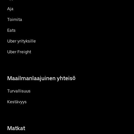
Aja
Toimita
Eats
Uber yrityksille
Uber Freight
Maailmanlaajuinen yhteisö
Turvallisuus
Kestävyys
Matkat