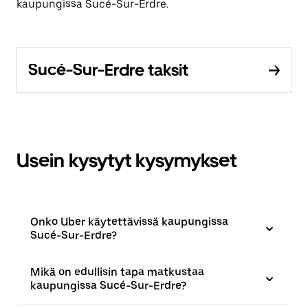
kaupungissa Sucé-Sur-Erdre.
Sucé-Sur-Erdre taksit
Usein kysytyt kysymykset
Onko Uber käytettävissä kaupungissa
Sucé-Sur-Erdre?
Mikä on edullisin tapa matkustaa
kaupungissa Sucé-Sur-Erdre?