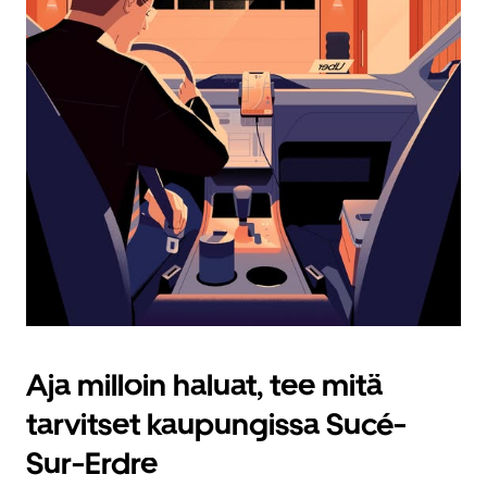
Aja milloin haluat, tee mitä
tarvitset kaupungissa Sucé-
Sur-Erdre