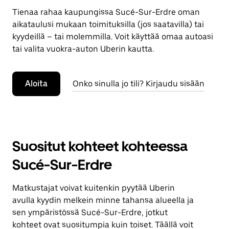
Tienaa rahaa kaupungissa Sucé-Sur-Erdre oman
aikataulusi mukaan toimituksilla (jos saatavilla) tai
kyydeillä – tai molemmilla. Voit käyttää omaa autoasi
tai valita vuokra-auton Uberin kautta.
Aloita
Onko sinulla jo tili? Kirjaudu sisään
Suositut kohteet kohteessa
Sucé-Sur-Erdre
Matkustajat voivat kuitenkin pyytää Uberin
avulla kyydin melkein minne tahansa alueella ja
sen ympäristössä Sucé-Sur-Erdre, jotkut
kohteet ovat suositumpia kuin toiset. Täällä voit