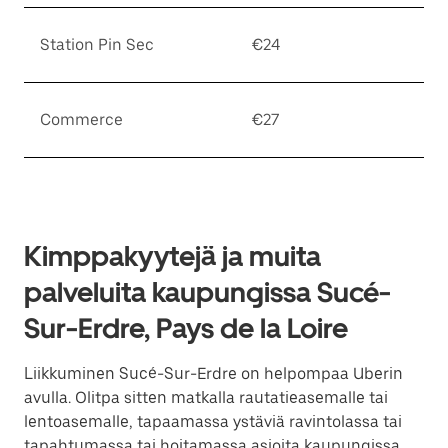
Station Pin Sec
€24
Commerce
€27
Kimppakyytejä ja muita
palveluita kaupungissa Sucé-
Sur-Erdre, Pays de la Loire
Liikkuminen Sucé-Sur-Erdre on helpompaa Uberin
avulla. Olitpa sitten matkalla rautatieasemalle tai
lentoasemalle, tapaamassa ystäviä ravintolassa tai
tapahtumassa tai hoitamassa asioita kaupungissa,