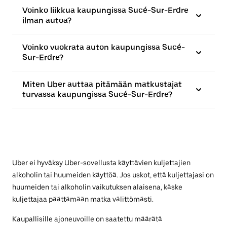
Voinko liikkua kaupungissa Sucé-Sur-Erdre
ilman autoa?
Voinko vuokrata auton kaupungissa Sucé-
Sur-Erdre?
Miten Uber auttaa pitämään matkustajat
turvassa kaupungissa Sucé-Sur-Erdre?
Uber ei hyväksy Uber-sovellusta käyttävien kuljettajien
alkoholin tai huumeiden käyttöä. Jos uskot, että kuljettajasi on
huumeiden tai alkoholin vaikutuksen alaisena, käske
kuljettajaa päättämään matka välittömästi.
Kaupallisille ajoneuvoille on saatettu määrätä