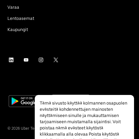
Varaa
Lentoasemat
Kaupungit
Tämä sivusto käyttää kolmannen osapuolen
evästeitä kohdennettujen mainosten
näyttämiseen sinulle ja mukauttamisen
tarjoamiseen muistamalla sijaintisi. Voit
poistaa nämä evästeet käytöstä
©
2026
Uber Technologies Inc.
klikkaamalla alla olevaa Poista käytöstä