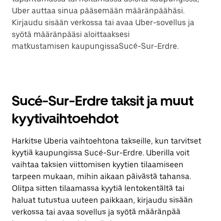
Uber auttaa sinua pääsemään määränpäähäsi.
Kirjaudu sisään verkossa tai avaa Uber-sovellus ja
syötä määränpääsi aloittaaksesi
matkustamisen kaupungissaSucé-Sur-Erdre.
Sucé-Sur-Erdre taksit ja muut
kyytivaihtoehdot
Harkitse Uberia vaihtoehtona takseille, kun tarvitset
kyytiä kaupungissa Sucé-Sur-Erdre. Uberilla voit
vaihtaa taksien viittomisen kyytien tilaamiseen
tarpeen mukaan, mihin aikaan päivästä tahansa.
Olitpa sitten tilaamassa kyytiä lentokentältä tai
haluat tutustua uuteen paikkaan, kirjaudu sisään
verkossa tai avaa sovellus ja syötä määränpää