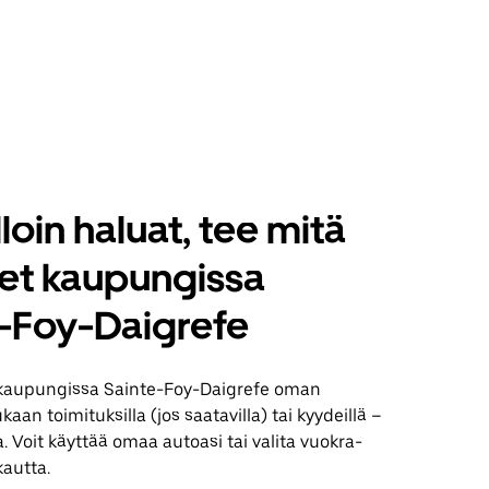
loin haluat, tee mitä
set kaupungissa
-Foy-Daigrefe
kaupungissa Sainte-Foy-Daigrefe oman
aan toimituksilla (jos saatavilla) tai kyydeillä –
. Voit käyttää omaa autoasi tai valita vuokra-
kautta.