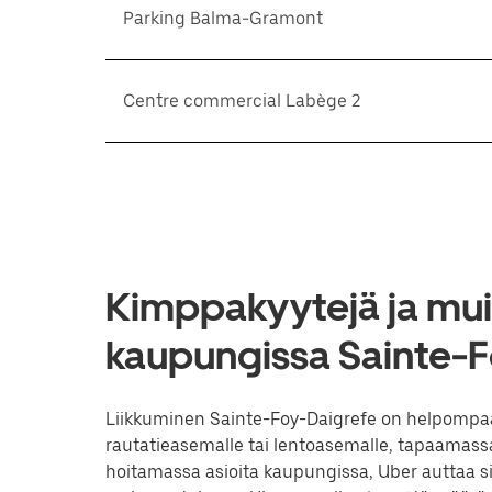
Parking Balma-Gramont
Centre commercial Labège 2
Kimppakyytejä ja muit
kaupungissa Sainte-F
Liikkuminen Sainte-Foy-Daigrefe on helpompaa 
rautatieasemalle tai lentoasemalle, tapaamassa
hoitamassa asioita kaupungissa, Uber auttaa 