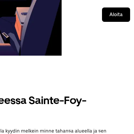
Aloita
teessa Sainte-Foy-
lla kyydin melkein minne tahansa alueella ja sen