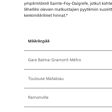
ympäristössä Sainte-Foy-Daigrefe, jotkut kohtee
lähelläsi olevien matkustajien pyytämiin suositt
keskimääräiset hinnat.*
Määränpää
Gare Balma-Gramont-Métro
Toulouse Matabiau
Ramonville