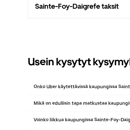
Sainte-Foy-Daigrefe taksit
Usein kysytyt kysymy
Onko Uber käytettävissä kaupungissa Sain
Mikä on edullisin tapa matkustaa kaupungi
Voinko liikkua kaupungissa Sainte-Foy-Daig