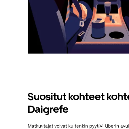
Suositut kohteet koh
Daigrefe
Matkustajat voivat kuitenkin pyytää Uberin avu