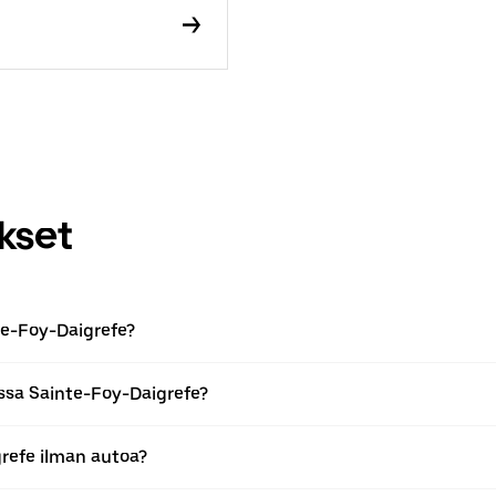
kset
te-Foy-Daigrefe?
ssa Sainte-Foy-Daigrefe?
refe ilman autoa?