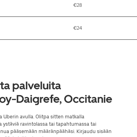
€28
€24
a palveluita
oy-Daigrefe, Occitanie
Uberin avulla. Olitpa sitten matkalla
 ystäviä ravintolassa tai tapahtumassa tai
sinua pääsemään määränpäähäsi. Kirjaudu sisään