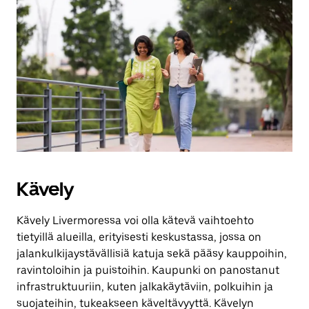
Kävely
Kävely Livermoressa voi olla kätevä vaihtoehto
tietyillä alueilla, erityisesti keskustassa, jossa on
jalankulkijaystävällisiä katuja sekä pääsy kauppoihin,
ravintoloihin ja puistoihin. Kaupunki on panostanut
infrastruktuuriin, kuten jalkakäytäviin, polkuihin ja
suojateihin, tukeakseen käveltävyyttä. Kävelyn