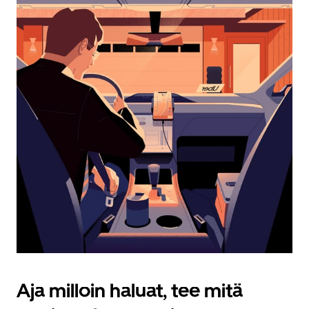
Esc-
painikkeella.
Aja milloin haluat, tee mitä