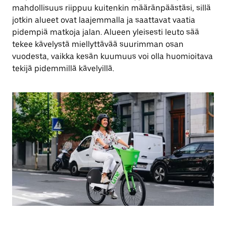
mahdollisuus riippuu kuitenkin määränpäästäsi, sillä
jotkin alueet ovat laajemmalla ja saattavat vaatia
pidempiä matkoja jalan. Alueen yleisesti leuto sää
tekee kävelystä miellyttävää suurimman osan
vuodesta, vaikka kesän kuumuus voi olla huomioitava
tekijä pidemmillä kävelyillä.