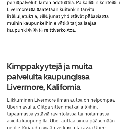
peruspalvelut, kuten odotustila. Paikallisiin kohteisiin
Livermoressa saatetaan kuitenkin tarvita
lisäkuljetuksia, sillä junat yhdistävät pääasiassa
muihin kaupunkeihin eivätkä tarjoa laajaa
kaupunkisisäistä reittiverkostoa.
Kimppakyytejä ja muita
palveluita kaupungissa
Livermore, Kalifornia
Liikkuminen Livermore ilman autoa on helpompaa
Uberin avulla. Olitpa sitten matkalla töihin,
tapaamassa ystäviä ravintolassa tai hoitamassa
asioita kaupungilla, Uber auttaa sinua pääsemään
perille. Kirjaudu sisään verkossa tai avaa Uber-