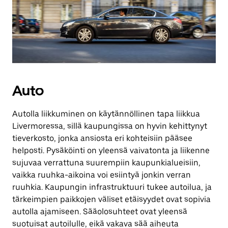
Auto
Autolla liikkuminen on käytännöllinen tapa liikkua
Livermoressa, sillä kaupungissa on hyvin kehittynyt
tieverkosto, jonka ansiosta eri kohteisiin pääsee
helposti. Pysäköinti on yleensä vaivatonta ja liikenne
sujuvaa verrattuna suurempiin kaupunkialueisiin,
vaikka ruuhka-aikoina voi esiintyä jonkin verran
ruuhkia. Kaupungin infrastruktuuri tukee autoilua, ja
tärkeimpien paikkojen väliset etäisyydet ovat sopivia
autolla ajamiseen. Sääolosuhteet ovat yleensä
suotuisat autoilulle, eikä vakava sää aiheuta