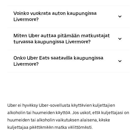
Voinko vuokrata auton kaupungissa
Livermore?
Miten Uber auttaa pitämään matkustajat
turvassa kaupungissa Livermore?
Onko Uber Eats saatavilla kaupungissa
Livermore?
Uber ei hyväksy Uber-sovellusta käyttävien kuljettajien
alkoholin tai huumeiden käyttöä. Jos uskot, että kuljettajasi on
huumeiden tai alkoholin vaikutuksen alaisena, käske
kuljettajaa päättämään matka välittömästi.