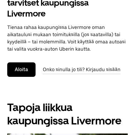
tarvitset kaupungissa
Livermore
Tienaa rahaa kaupungissa Livermore oman
aikataulusi mukaan toimituksilla (jos saatavilla) tai
kyydeillä – tai molemmilla. Voit käyttää omaa autoasi
tai valita vuokra-auton Uberin kautta.
Aloita
Onko sinulla jo tili? Kirjaudu sisään
Tapoja liikkua
kaupungissa Livermore