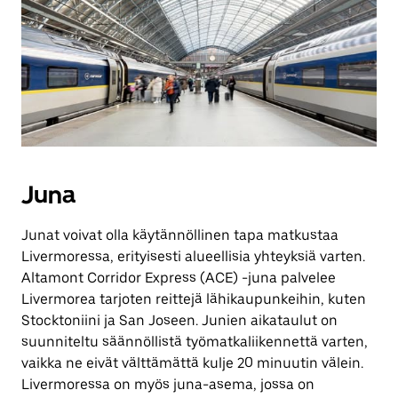
Juna
Junat voivat olla käytännöllinen tapa matkustaa
Livermoressa, erityisesti alueellisia yhteyksiä varten.
Altamont Corridor Express (ACE) -juna palvelee
Livermorea tarjoten reittejä lähikaupunkeihin, kuten
Stocktoniini ja San Joseen. Junien aikataulut on
suunniteltu säännöllistä työmatkaliikennettä varten,
vaikka ne eivät välttämättä kulje 20 minuutin välein.
Livermoressa on myös juna-asema, jossa on