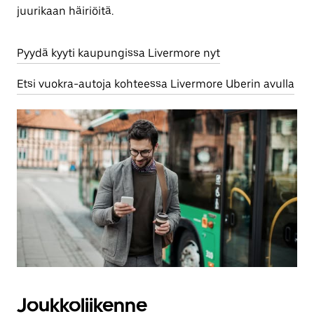
juurikaan häiriöitä.
Pyydä kyyti kaupungissa Livermore nyt
Etsi vuokra-autoja kohteessa Livermore Uberin avulla
Joukkoliikenne