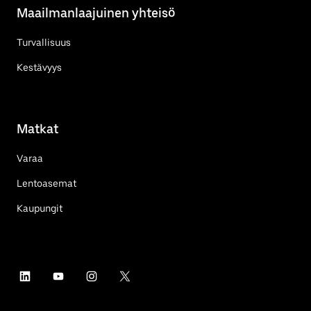
Maailmanlaajuinen yhteisö
Turvallisuus
Kestävyys
Matkat
Varaa
Lentoasemat
Kaupungit