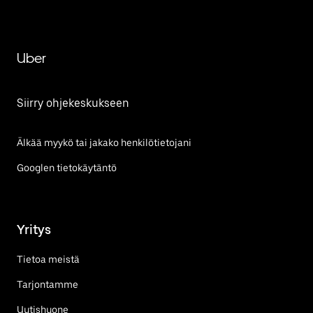
Uber
Siirry ohjekeskukseen
Älkää myykö tai jakako henkilötietojani
Googlen tietokäytäntö
Yritys
Tietoa meistä
Tarjontamme
Uutishuone