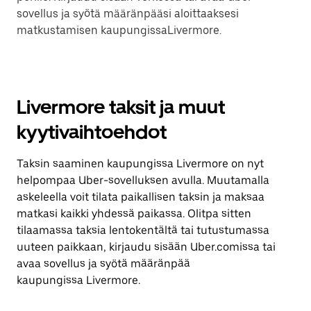
sovellus ja syötä määränpääsi aloittaaksesi
matkustamisen kaupungissaLivermore.
Livermore taksit ja muut
kyytivaihtoehdot
Taksin saaminen kaupungissa Livermore on nyt
helpompaa Uber-sovelluksen avulla. Muutamalla
askeleella voit tilata paikallisen taksin ja maksaa
matkasi kaikki yhdessä paikassa. Olitpa sitten
tilaamassa taksia lentokentältä tai tutustumassa
uuteen paikkaan, kirjaudu sisään Uber.comissa tai
avaa sovellus ja syötä määränpää
kaupungissa Livermore.