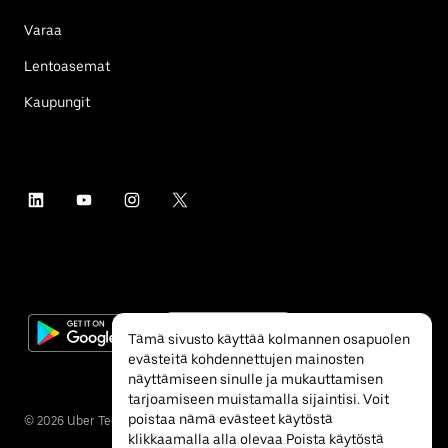
Varaa
Lentoasemat
Kaupungit
Tämä sivusto käyttää kolmannen osapuolen
evästeitä kohdennettujen mainosten
näyttämiseen sinulle ja mukauttamisen
tarjoamiseen muistamalla sijaintisi. Voit
poistaa nämä evästeet käytöstä
©
2026
Uber Technologies Inc.
klikkaamalla alla olevaa Poista käytöstä