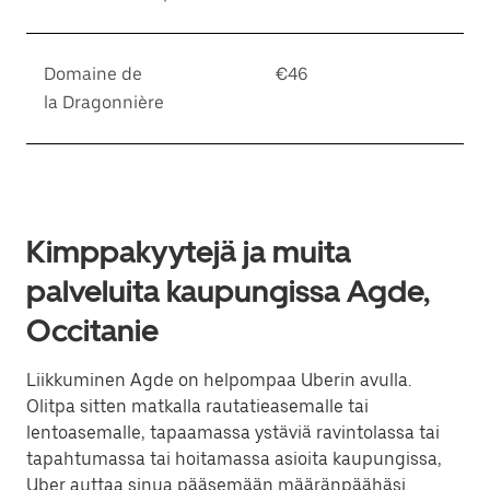
Domaine de
€46
la Dragonnière
Kimppakyytejä ja muita
palveluita kaupungissa Agde,
Occitanie
Liikkuminen Agde on helpompaa Uberin avulla.
Olitpa sitten matkalla rautatieasemalle tai
lentoasemalle, tapaamassa ystäviä ravintolassa tai
tapahtumassa tai hoitamassa asioita kaupungissa,
Uber auttaa sinua pääsemään määränpäähäsi.