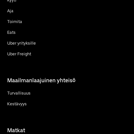
Aja
Toimita
Eats
Uber yrityksille
Uber Freight
Maailmanlaajuinen yhteisö
Turvallisuus
Kestävyys
Matkat