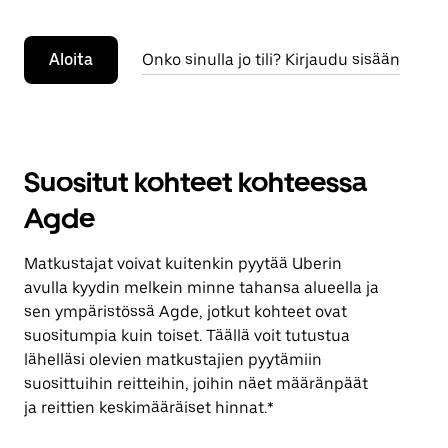
Aloita
Onko sinulla jo tili? Kirjaudu sisään
Suositut kohteet kohteessa
Agde
Matkustajat voivat kuitenkin pyytää Uberin
avulla kyydin melkein minne tahansa alueella ja
sen ympäristössä Agde, jotkut kohteet ovat
suositumpia kuin toiset. Täällä voit tutustua
lähelläsi olevien matkustajien pyytämiin
suosittuihin reitteihin, joihin näet määränpäät
ja reittien keskimääräiset hinnat.*