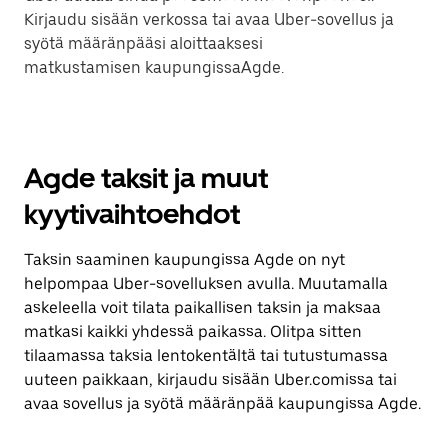
Kirjaudu sisään verkossa tai avaa Uber-sovellus ja
syötä määränpääsi aloittaaksesi
matkustamisen kaupungissaAgde.
Agde taksit ja muut
kyytivaihtoehdot
Taksin saaminen kaupungissa Agde on nyt
helpompaa Uber-sovelluksen avulla. Muutamalla
askeleella voit tilata paikallisen taksin ja maksaa
matkasi kaikki yhdessä paikassa. Olitpa sitten
tilaamassa taksia lentokentältä tai tutustumassa
uuteen paikkaan, kirjaudu sisään Uber.comissa tai
avaa sovellus ja syötä määränpää kaupungissa Agde.