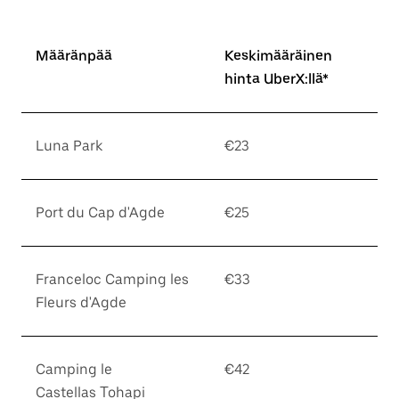
Määränpää
Keskimääräinen
hinta UberX:llä*
Luna Park
€23
Port du Cap d'Agde
€25
Franceloc Camping les
€33
Fleurs d'Agde
Camping le
€42
Castellas Tohapi