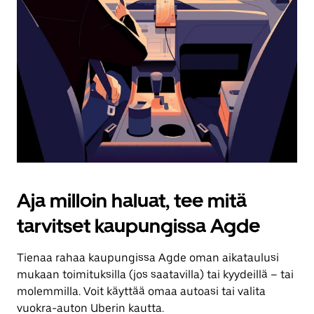
Aja milloin haluat, tee mitä
tarvitset kaupungissa Agde
Tienaa rahaa kaupungissa Agde oman aikataulusi
mukaan toimituksilla (jos saatavilla) tai kyydeillä – tai
molemmilla. Voit käyttää omaa autoasi tai valita
vuokra-auton Uberin kautta.