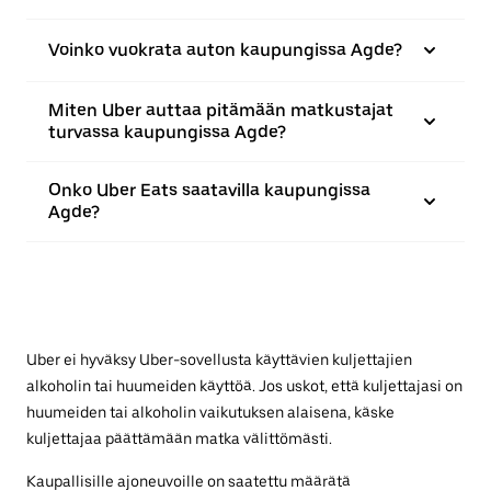
Voinko vuokrata auton kaupungissa Agde?
Miten Uber auttaa pitämään matkustajat
turvassa kaupungissa Agde?
Onko Uber Eats saatavilla kaupungissa
Agde?
Uber ei hyväksy Uber-sovellusta käyttävien kuljettajien
alkoholin tai huumeiden käyttöä. Jos uskot, että kuljettajasi on
huumeiden tai alkoholin vaikutuksen alaisena, käske
kuljettajaa päättämään matka välittömästi.
Kaupallisille ajoneuvoille on saatettu määrätä