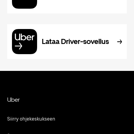
Lataa Driver-sovellus
Uber
Siirry ohjekeskukseen