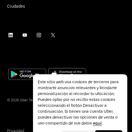
Ciudades
Este sitio web usa cookies de terceros para
mostrarte anuncios relevantes y brindarte
personalización al recordar tu ubicación.
Puedes optar por no recibir estas cookies
©
2026
Uber Technologies Inc.
seleccionando el botón Desactivar a
continuación. Si tienes una cuenta Uber,
puedes desactivar las opciones de venta o
uso compartido de sus datos
aquí
.
Privacidad
Accesibilidad
Términos