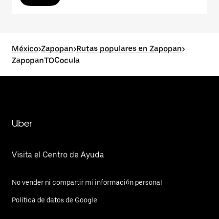
México
>
Zapopan
>
Rutas populares en Zapopan
>
ZapopanTOCocula
Uber
Visita el Centro de Ayuda
No vender ni compartir mi información personal
Política de datos de Google