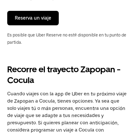
para
cerrar
el
calendario.
Reserva un viaje
Es posible que Uber Reserve no esté disponible en tu punto de
partida.
Recorre el trayecto Zapopan -
Cocula
Cuando viajes con la app de Uber en tu próximo viaje
de Zapopan a Cocula, tienes opciones. Ya sea que
solo viajes tú o más personas, encuentra una opción
de viaje que se adapte a tus necesidades y
presupuesto. Si quieres planear con anticipación,
considera programar un viaje a Cocula con