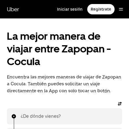
Saltar
al
Uber
Iniciar sesión
Regístrate
contenido
principal
La mejor manera de
viajar entre Zapopan -
Cocula
Encuentra las mejores maneras de viajar de Zapopan
a Cocula. También puedes solicitar un viaje
directamente en la App con solo tocar un botón.
¿De dónde vienes?