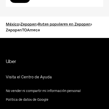
México
>
Zapopan
>
Rutas populares en Zapopan
>
ZapopanTOAmeca
Uber
Visita el Centro de Ayuda
No vender ni compartir mi información personal
Política de datos de Google