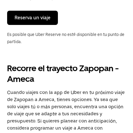
para
cerrar
el
calendario.
Reserva un viaje
Es posible que Uber Reserve no esté disponible en tu punto de
partida.
Recorre el trayecto Zapopan -
Ameca
Cuando viajes con la app de Uber en tu próximo viaje
de Zapopan a Ameca, tienes opciones. Ya sea que
solo viajes tú o más personas, encuentra una opción
de viaje que se adapte a tus necesidades y
presupuesto. Si quieres planear con anticipación,
considera programar un viaje a Ameca con