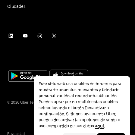
Ciudades
Este sitio web usa cookies de terceros para
mostrarte anuncios relevantes y brindarte
personalización al recordar tu ubicación.
Puedes optar por no recibir estas cookies
©
2026
Uber Technologies Inc.
seleccionando el botón Desactivar a
continuación. Si tienes una cuenta Uber,
puedes desactivar las opciones de venta o
uso compartido de sus datos
aquí
.
Privacidad
Accesibilidad
Términos