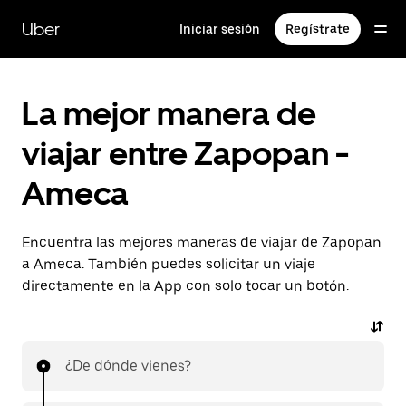
Saltar
al
Uber
Iniciar sesión
Regístrate
contenido
principal
La mejor manera de
viajar entre Zapopan -
Ameca
Encuentra las mejores maneras de viajar de Zapopan
a Ameca. También puedes solicitar un viaje
directamente en la App con solo tocar un botón.
¿De dónde vienes?