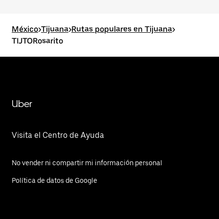
México
>
Tijuana
>
Rutas populares en Tijuana
>
TIJTORosarito
Uber
Visita el Centro de Ayuda
No vender ni compartir mi información personal
Política de datos de Google