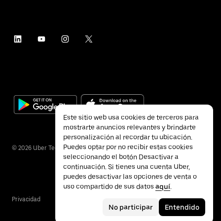
Este sitio web usa cookies de terceros para
mostrarte anuncios relevantes y brindarte
personalización al recordar tu ubicación.
Puedes optar por no recibir estas cookies
©
2026
Uber Technologies Inc.
seleccionando el botón Desactivar a
continuación. Si tienes una cuenta Uber,
puedes desactivar las opciones de venta o
uso compartido de sus datos
aquí
.
Privacidad
Accesibilidad
Términos
No participar
Entendido