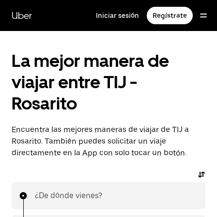
Saltar
al
Uber
Iniciar sesión
Regístrate
contenido
principal
La mejor manera de
viajar entre TIJ -
Rosarito
Encuentra las mejores maneras de viajar de TIJ a
Rosarito. También puedes solicitar un viaje
directamente en la App con solo tocar un botón.
¿De dónde vienes?