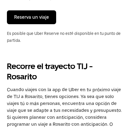
para
cerrar
el
calendario.
Reserva un viaje
Es posible que Uber Reserve no esté disponible en tu punto de
partida.
Recorre el trayecto TIJ -
Rosarito
Cuando viajes con la app de Uber en tu próximo viaje
de TIJ a Rosarito, tienes opciones. Ya sea que solo
viajes tú o más personas, encuentra una opción de
viaje que se adapte a tus necesidades y presupuesto.
Si quieres planear con anticipación, considera
programar un viaje a Rosarito con anticipación. O