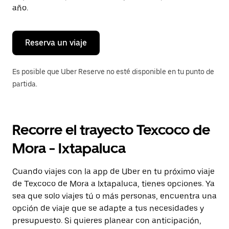
para
año.
cerrar
el
calendario.
Reserva un viaje
Es posible que Uber Reserve no esté disponible en tu punto de
partida.
Recorre el trayecto Texcoco de
Mora - Ixtapaluca
Cuando viajes con la app de Uber en tu próximo viaje
de Texcoco de Mora a Ixtapaluca, tienes opciones. Ya
sea que solo viajes tú o más personas, encuentra una
opción de viaje que se adapte a tus necesidades y
presupuesto. Si quieres planear con anticipación,