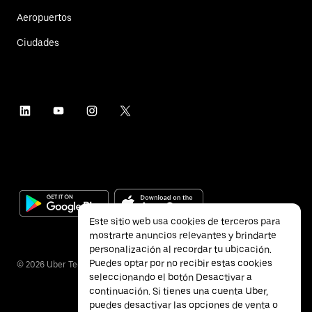
Aeropuertos
Ciudades
Este sitio web usa cookies de terceros para
mostrarte anuncios relevantes y brindarte
personalización al recordar tu ubicación.
Puedes optar por no recibir estas cookies
©
2026
Uber Technologies Inc.
seleccionando el botón Desactivar a
continuación. Si tienes una cuenta Uber,
puedes desactivar las opciones de venta o