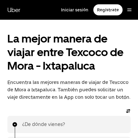
Saltar
al
Uber
Iniciar sesión
Regístrate
contenido
principal
La mejor manera de
viajar entre Texcoco de
Mora - Ixtapaluca
Encuentra las mejores maneras de viajar de Texcoco
de Mora a Ixtapaluca. También puedes solicitar un
viaje directamente en la App con solo tocar un botón.
¿De dónde vienes?