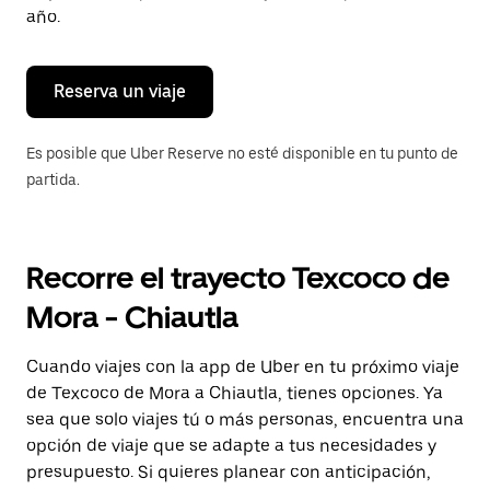
para
año.
cerrar
el
calendario.
Reserva un viaje
Es posible que Uber Reserve no esté disponible en tu punto de
partida.
Recorre el trayecto Texcoco de
Mora - Chiautla
Cuando viajes con la app de Uber en tu próximo viaje
de Texcoco de Mora a Chiautla, tienes opciones. Ya
sea que solo viajes tú o más personas, encuentra una
opción de viaje que se adapte a tus necesidades y
presupuesto. Si quieres planear con anticipación,