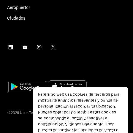
Aeropuertos
Ciudades
Este sitio web usa cookies de terceros para
mostrarte anuncios relevantes y brindarte
personalización al recordar tu ubicación.
Puedes optar por no recibir estas cookies
©
2026
Uber Technologies Inc.
seleccionando el botón Desactivar a
continuación. Si tienes una cuenta Uber,
puedes desactivar las opciones de venta o