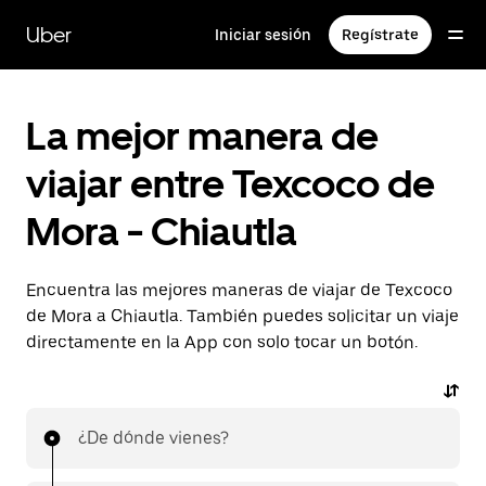
Saltar
al
Uber
Iniciar sesión
Regístrate
contenido
principal
La mejor manera de
viajar entre Texcoco de
Mora - Chiautla
Encuentra las mejores maneras de viajar de Texcoco
de Mora a Chiautla. También puedes solicitar un viaje
directamente en la App con solo tocar un botón.
¿De dónde vienes?