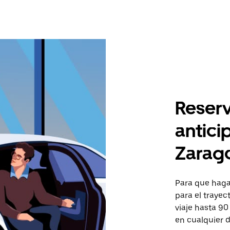
Reserv
antici
Zarag
Para que hagas
para el trayec
viaje hasta 90
en cualquier d