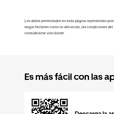
Los datos presentados en esta página representan promed
según factores como la ubicación, las condiciones del t
considerarse vinculante.
Es más fácil con las a
Descarga la a