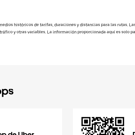
ios históricos de tarifas, duraciones y distancias para las rutas. Las
ráfico y otras variables. La información proporcionada aquí es solo pa
pps
pp de Uber