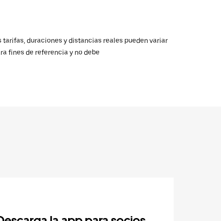
 tarifas, duraciones y distancias reales pueden variar
ra fines de referencia y no debe
Descarga la app para socios