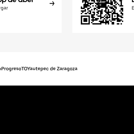
rgar
>
ProgresoTOYautepec de Zaragoza