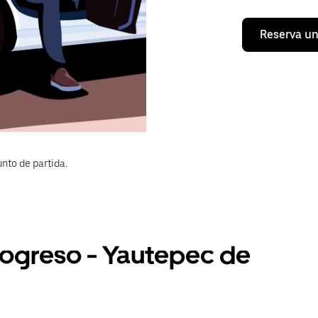
Reserva un
nto de partida.
Progreso - Yautepec de