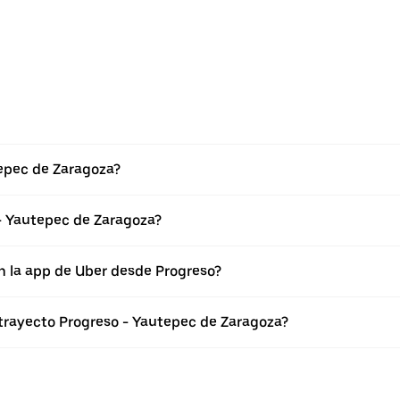
tepec de Zaragoza?
- Yautepec de Zaragoza?
n la app de Uber desde Progreso?
 trayecto Progreso - Yautepec de Zaragoza?