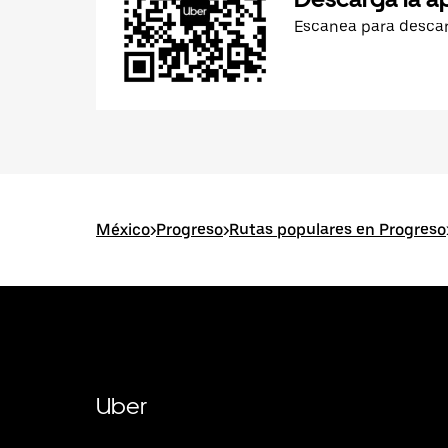
Escanea para desca
México
>
Progreso
>
Rutas populares en Progreso
Uber