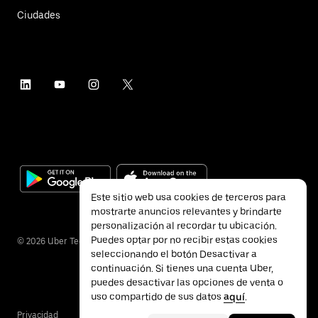
Ciudades
Este sitio web usa cookies de terceros para
mostrarte anuncios relevantes y brindarte
personalización al recordar tu ubicación.
Puedes optar por no recibir estas cookies
©
2026
Uber Technologies Inc.
seleccionando el botón Desactivar a
continuación. Si tienes una cuenta Uber,
puedes desactivar las opciones de venta o
uso compartido de sus datos
aquí
.
Privacidad
Accesibilidad
Términos