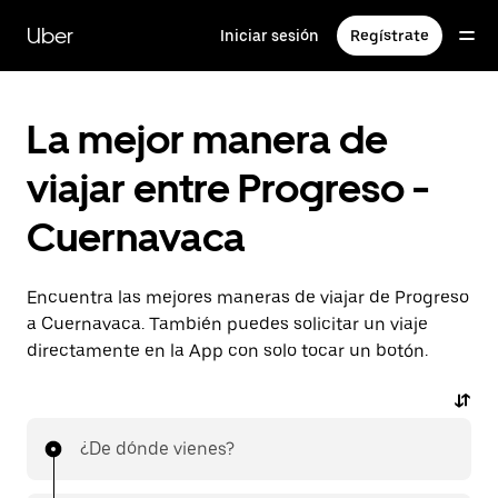
Saltar
al
Uber
Iniciar sesión
Regístrate
contenido
principal
La mejor manera de
viajar entre Progreso -
Cuernavaca
Encuentra las mejores maneras de viajar de Progreso
a Cuernavaca. También puedes solicitar un viaje
directamente en la App con solo tocar un botón.
¿De dónde vienes?