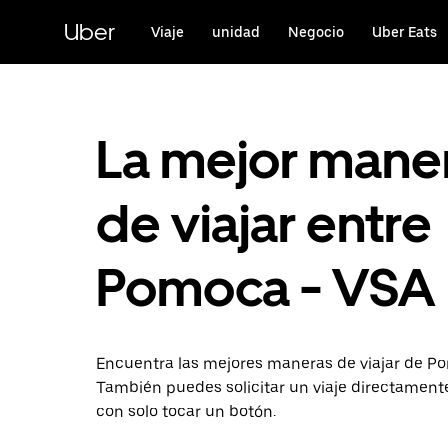
Saltar
al
Uber
Viaje
unidad
Negocio
Uber Eats
contenido
principal
La mejor mane
de viajar entre
Pomoca - VSA
Encuentra las mejores maneras de viajar de P
También puedes solicitar un viaje directament
con solo tocar un botón.