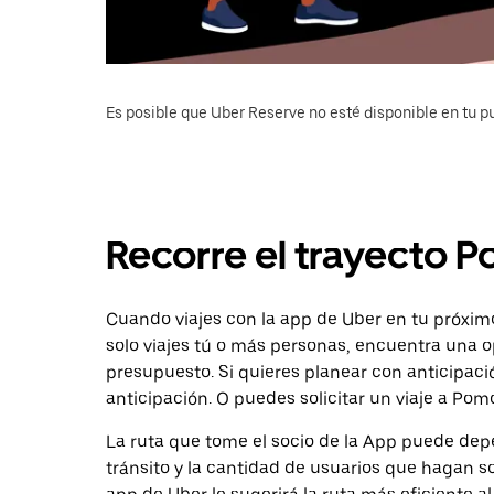
Es posible que Uber Reserve no esté disponible en tu pu
Recorre el trayecto 
Cuando viajes con la app de Uber en tu próxim
solo viajes tú o más personas, encuentra una o
presupuesto. Si quieres planear con anticipac
anticipación. O puedes solicitar un viaje a Pom
La ruta que tome el socio de la App puede depe
tránsito y la cantidad de usuarios que hagan so