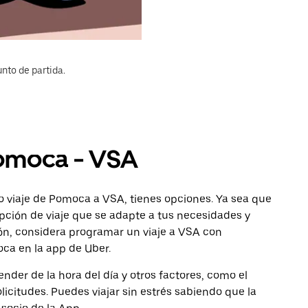
nto de partida.
Pomoca - VSA
o viaje de Pomoca a VSA, tienes opciones. Ya sea que
pción de viaje que se adapte a tus necesidades y
ión, considera programar un viaje a VSA con
oca en la app de Uber.
nder de la hora del día y otros factores, como el
licitudes. Puedes viajar sin estrés sabiendo que la