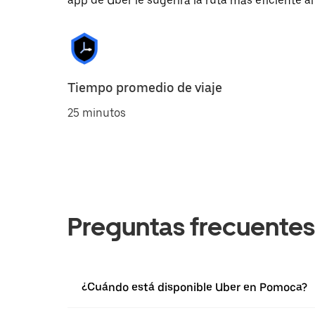
app de Uber le sugerirá la ruta más eficiente al
Tiempo promedio de viaje
25 minutos
Preguntas frecuentes
¿Cuándo está disponible Uber en Pomoca?