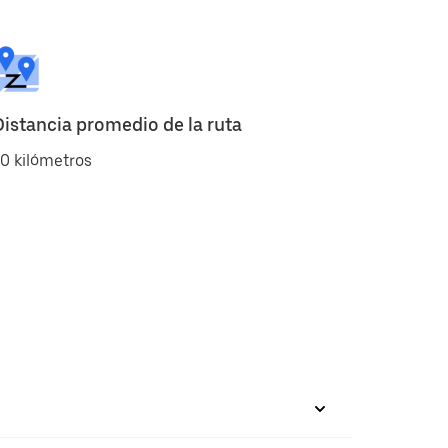
Distancia promedio de la ruta
0 kilómetros