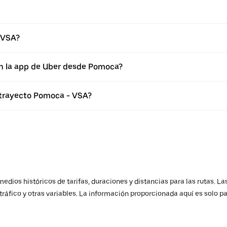
 VSA?
en la app de Uber desde Pomoca?
 trayecto Pomoca - VSA?
ios históricos de tarifas, duraciones y distancias para las rutas. Las
ráfico y otras variables. La información proporcionada aquí es solo pa