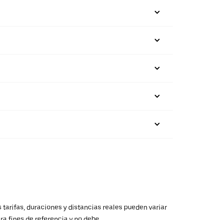
 tarifas, duraciones y distancias reales pueden variar
ra fines de referencia y no debe