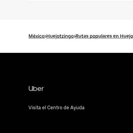
México
>
Huejotzingo
>
Rutas populares en Huejo
Uber
Visita el Centro de Ayuda