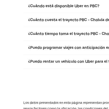
¿Cuándo está disponible Uber en PBC?
¿Cuánto cuesta el trayecto PBC - Cholula d
¿Cuánto tiempo toma el trayecto PBC - Chol
¿Puedo programar viajes con anticipación e
¿Puedo rentar un vehículo con Uber para el 
Los datos presentados en esta página representan promed
según factores como la ubicación, las condiciones del t