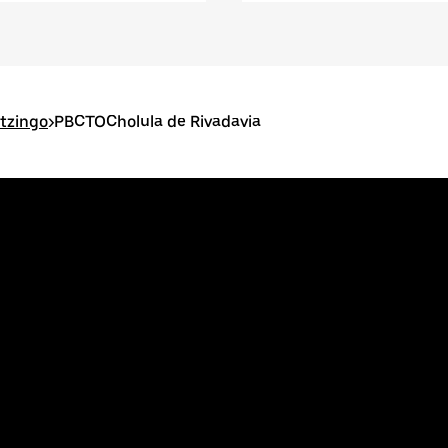
tzingo
>
PBCTOCholula de Rivadavia