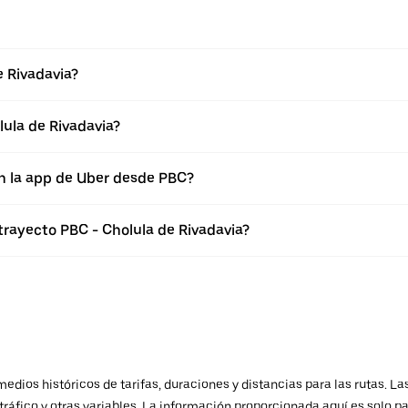
e Rivadavia?
ula de Rivadavia?
n la app de Uber desde PBC?
trayecto PBC - Cholula de Rivadavia?
ios históricos de tarifas, duraciones y distancias para las rutas. Las
ráfico y otras variables. La información proporcionada aquí es solo pa