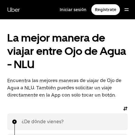
Saltar
al
Uber
Iniciar sesión
Regístrate
contenido
principal
La mejor manera de
viajar entre Ojo de Agua
- NLU
Encuentra las mejores maneras de viajar de Ojo de
Agua a NLU. También puedes solicitar un viaje
directamente en la App con solo tocar un botón.
¿De dónde vienes?