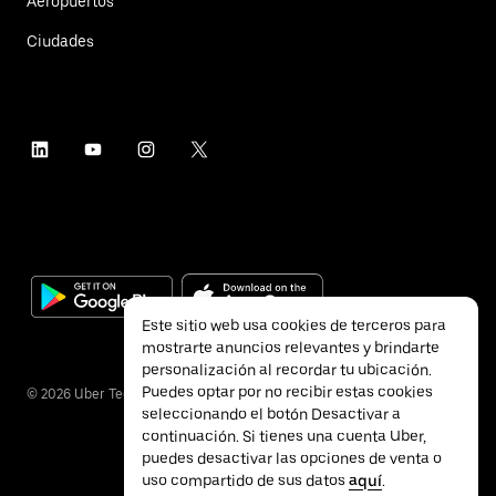
Aeropuertos
Ciudades
Este sitio web usa cookies de terceros para
mostrarte anuncios relevantes y brindarte
personalización al recordar tu ubicación.
Puedes optar por no recibir estas cookies
©
2026
Uber Technologies Inc.
seleccionando el botón Desactivar a
continuación. Si tienes una cuenta Uber,
puedes desactivar las opciones de venta o
uso compartido de sus datos
aquí
.