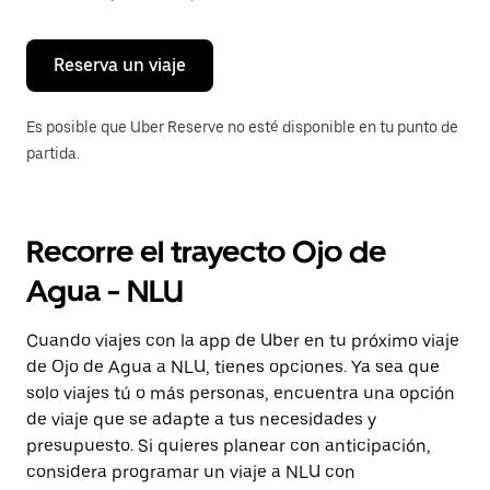
para
cerrar
el
calendario.
Reserva un viaje
Es posible que Uber Reserve no esté disponible en tu punto de
partida.
Recorre el trayecto Ojo de
Agua - NLU
Cuando viajes con la app de Uber en tu próximo viaje
de Ojo de Agua a NLU, tienes opciones. Ya sea que
solo viajes tú o más personas, encuentra una opción
de viaje que se adapte a tus necesidades y
presupuesto. Si quieres planear con anticipación,
considera programar un viaje a NLU con