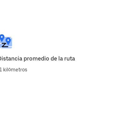
Distancia promedio de la ruta
1 kilómetros