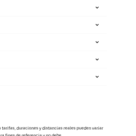
 tarifas, duraciones y distancias reales pueden variar
ra fines de referencia y no debe