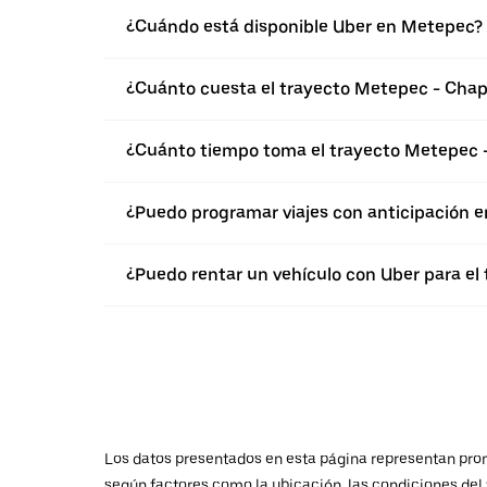
¿Cuándo está disponible Uber en Metepec?
¿Cuánto cuesta el trayecto Metepec - Cha
¿Cuánto tiempo toma el trayecto Metepec 
¿Puedo programar viajes con anticipación 
¿Puedo rentar un vehículo con Uber para e
Los datos presentados en esta página representan promed
según factores como la ubicación, las condiciones del t