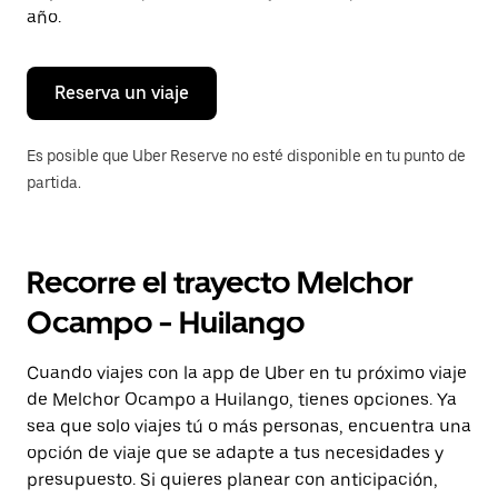
para
año.
cerrar
el
calendario.
Reserva un viaje
Es posible que Uber Reserve no esté disponible en tu punto de
partida.
Recorre el trayecto Melchor
Ocampo - Huilango
Cuando viajes con la app de Uber en tu próximo viaje
de Melchor Ocampo a Huilango, tienes opciones. Ya
sea que solo viajes tú o más personas, encuentra una
opción de viaje que se adapte a tus necesidades y
presupuesto. Si quieres planear con anticipación,