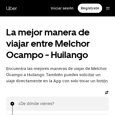
Saltar
al
Uber
Iniciar sesión
Regístrate
contenido
principal
La mejor manera de
viajar entre Melchor
Ocampo - Huilango
Encuentra las mejores maneras de viajar de Melchor
Ocampo a Huilango. También puedes solicitar un
viaje directamente en la App con solo tocar un botón.
¿De dónde vienes?