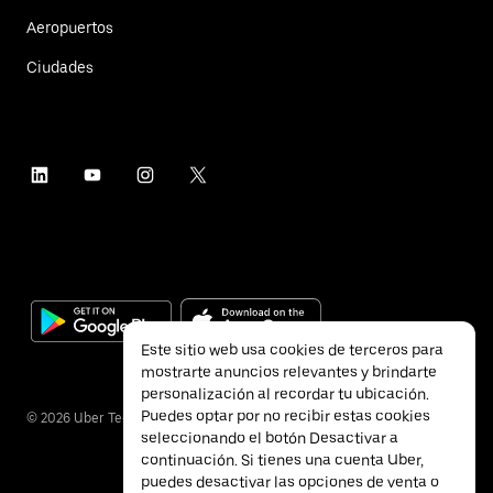
Aeropuertos
Ciudades
Este sitio web usa cookies de terceros para
mostrarte anuncios relevantes y brindarte
personalización al recordar tu ubicación.
Puedes optar por no recibir estas cookies
©
2026
Uber Technologies Inc.
seleccionando el botón Desactivar a
continuación. Si tienes una cuenta Uber,
puedes desactivar las opciones de venta o