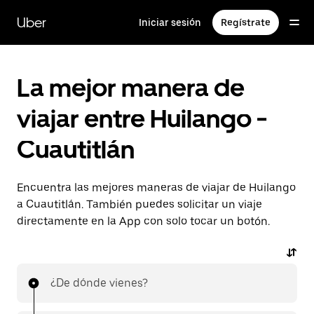
Saltar
al
Uber
Iniciar sesión
Regístrate
contenido
principal
La mejor manera de
viajar entre Huilango -
Cuautitlán
Encuentra las mejores maneras de viajar de Huilango
a Cuautitlán. También puedes solicitar un viaje
directamente en la App con solo tocar un botón.
¿De dónde vienes?