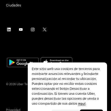
Ciudades
Este sitio web usa cookies de terceros para
mostrarte anuncios relevantes y brindarte
personalización al recordar tu ubicación.
Puedes optar por no recibir estas cookies
©
2026
Uber Technologies Inc.
seleccionando el botón Desactivar a
continuación. Si tienes una cuenta Uber,
puedes desactivar las opciones de venta o
uso compartido de sus datos
aquí
.
Privacidad
Accesibilidad
Términos