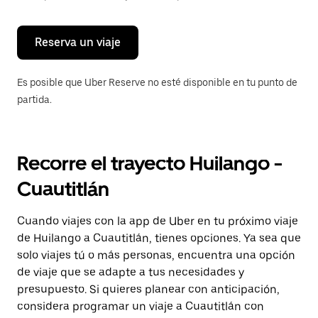
para
cerrar
el
calendario.
Reserva un viaje
Es posible que Uber Reserve no esté disponible en tu punto de
partida.
Recorre el trayecto Huilango -
Cuautitlán
Cuando viajes con la app de Uber en tu próximo viaje
de Huilango a Cuautitlán, tienes opciones. Ya sea que
solo viajes tú o más personas, encuentra una opción
de viaje que se adapte a tus necesidades y
presupuesto. Si quieres planear con anticipación,
considera programar un viaje a Cuautitlán con