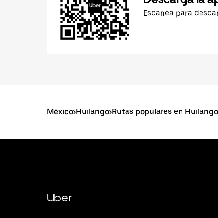
Escanea para desca
México
>
Huilango
>
Rutas populares en Huilango
Uber