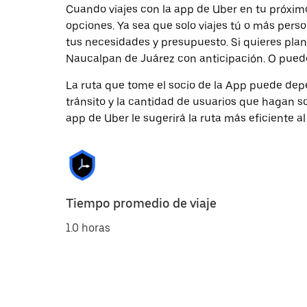
Cuando viajes con la app de Uber en tu próxim
opciones. Ya sea que solo viajes tú o más pers
tus necesidades y presupuesto. Si quieres plan
Naucalpan de Juárez con anticipación. O puedes
La ruta que tome el socio de la App puede depe
tránsito y la cantidad de usuarios que hagan so
app de Uber le sugerirá la ruta más eficiente al
Tiempo promedio de viaje
1.0 horas