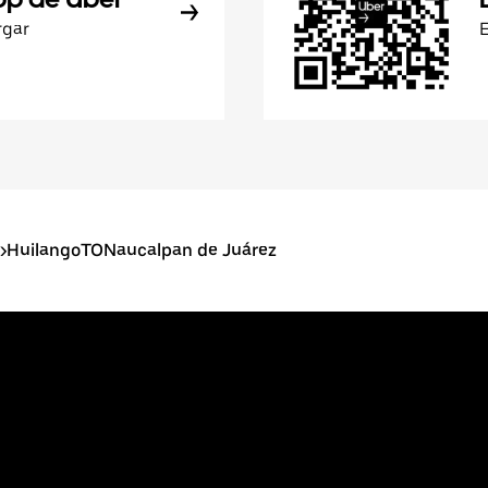
rgar
>
HuilangoTONaucalpan de Juárez