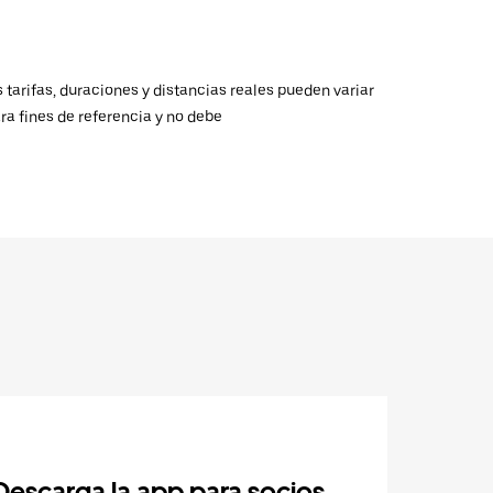
 tarifas, duraciones y distancias reales pueden variar
ra fines de referencia y no debe
Descarga la app para socios