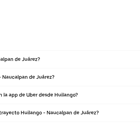
calpan de Juárez?
- Naucalpan de Juárez?
n la app de Uber desde Huilango?
 trayecto Huilango - Naucalpan de Juárez?