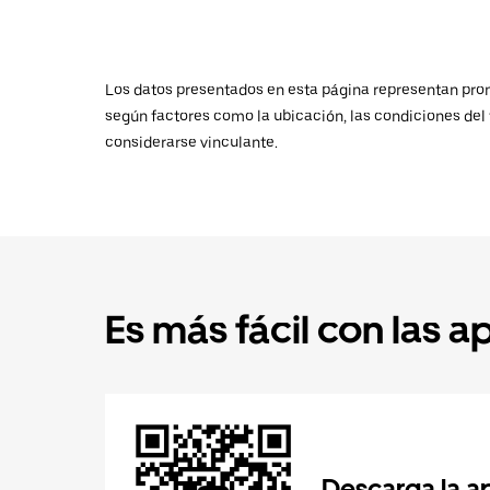
Los datos presentados en esta página representan promed
según factores como la ubicación, las condiciones del t
considerarse vinculante.
Es más fácil con las a
Descarga la a