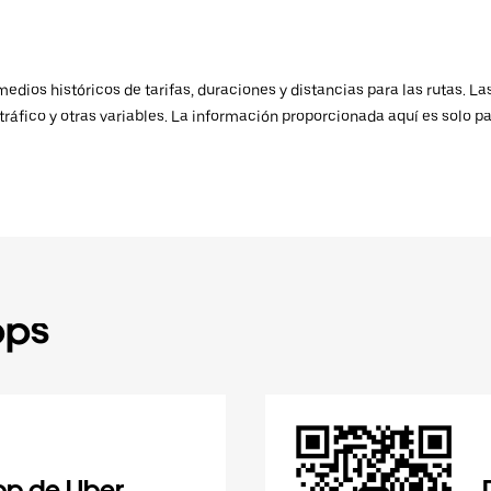
ios históricos de tarifas, duraciones y distancias para las rutas. Las
ráfico y otras variables. La información proporcionada aquí es solo pa
pps
pp de Uber