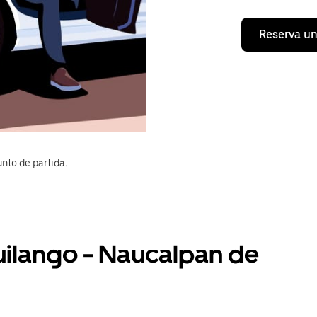
Reserva un
nto de partida.
uilango - Naucalpan de