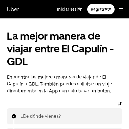
Saltar
al
Uber
Iniciar sesión
Regístrate
contenido
principal
La mejor manera de
viajar entre El Capulín -
GDL
Encuentra las mejores maneras de viajar de El
Capulín a GDL. También puedes solicitar un viaje
directamente en la App con solo tocar un botón.
¿De dónde vienes?