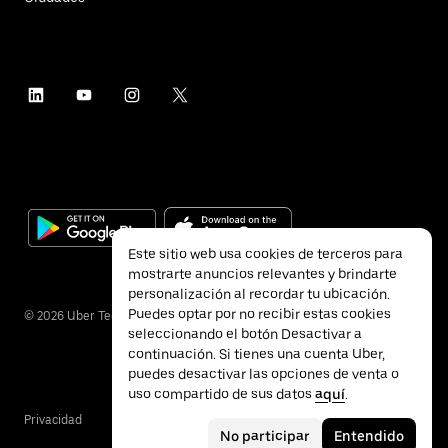
Este sitio web usa cookies de terceros para
mostrarte anuncios relevantes y brindarte
personalización al recordar tu ubicación.
Puedes optar por no recibir estas cookies
©
2026
Uber Technologies Inc.
seleccionando el botón Desactivar a
continuación. Si tienes una cuenta Uber,
puedes desactivar las opciones de venta o
uso compartido de sus datos
aquí
.
Privacidad
Accesibilidad
Términos
No participar
Entendido