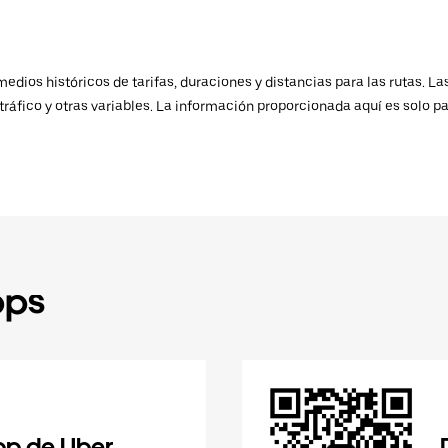
ios históricos de tarifas, duraciones y distancias para las rutas. Las
ráfico y otras variables. La información proporcionada aquí es solo pa
pps
pp de Uber