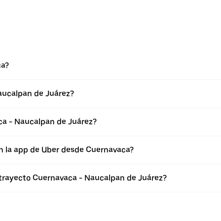
ca?
aucalpan de Juárez?
ca - Naucalpan de Juárez?
en la app de Uber desde Cuernavaca?
 trayecto Cuernavaca - Naucalpan de Juárez?