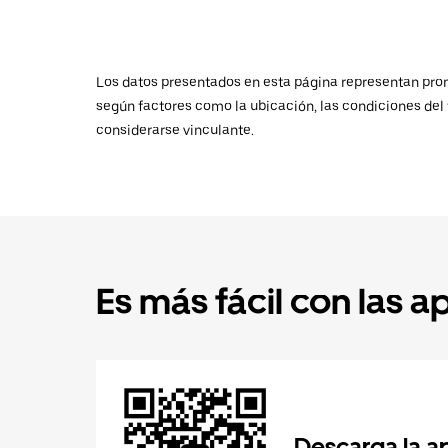
Los datos presentados en esta página representan promed
según factores como la ubicación, las condiciones del t
considerarse vinculante.
Es más fácil con las a
Descarga la a