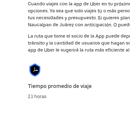
Cuando viajes con la app de Uber en tu próxim
opciones. Ya sea que solo viajes tú o más pers
tus necesidades y presupuesto. Si quieres plan
Naucalpan de Juárez con anticipación. O puedes
La ruta que tome el socio de la App puede depe
tránsito y la cantidad de usuarios que hagan so
app de Uber le sugerirá la ruta más eficiente al
Tiempo promedio de viaje
2.1 horas