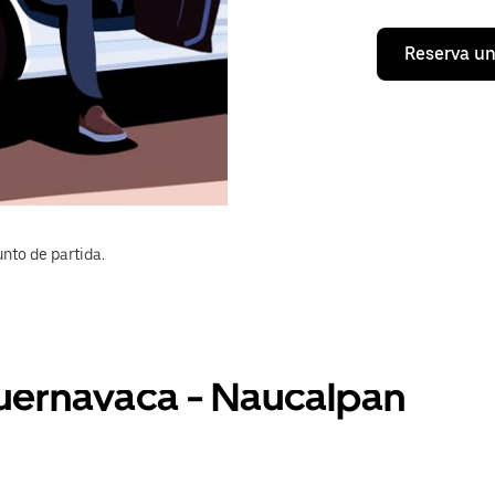
Reserva un
nto de partida.
Cuernavaca - Naucalpan