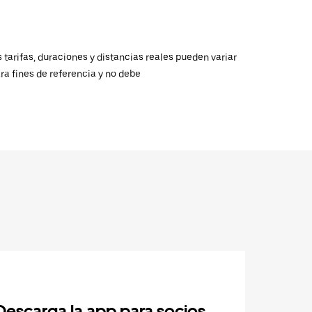
 tarifas, duraciones y distancias reales pueden variar
ra fines de referencia y no debe
Descarga la app para socios