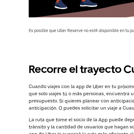
Es posible que Uber Reserve no esté disponible en tu pu
Recorre el trayecto Cu
Cuando viajes con la app de Uber en tu próximo 
que solo viajes tú o más personas, encuentra u
presupuesto. Si quieres planear con anticipaci
anticipación. O puedes solicitar un viaje a Cuau
La ruta que tome el socio de la App puede depe
tránsito y la cantidad de usuarios que hagan so