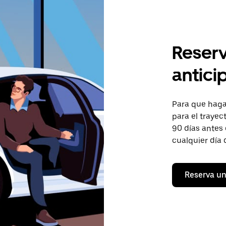
Reserv
antici
Para que hagas
para el trayect
90 días antes 
cualquier día 
Reserva un