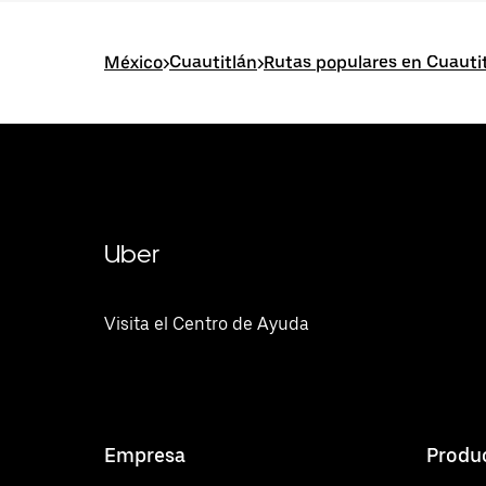
México
>
Cuautitlán
>
Rutas populares en Cuauti
Uber
Visita el Centro de Ayuda
Empresa
Produ