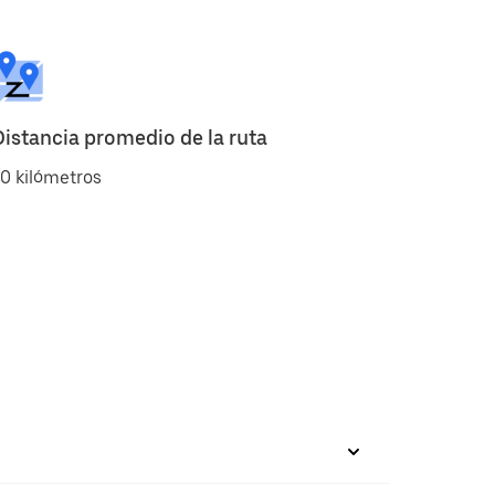
Distancia promedio de la ruta
0 kilómetros