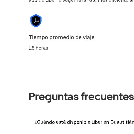
app de Uber le sugerirá la ruta más eficiente al
Tiempo promedio de viaje
1.8 horas
Preguntas frecuentes
¿Cuándo está disponible Uber en Cuautitlá