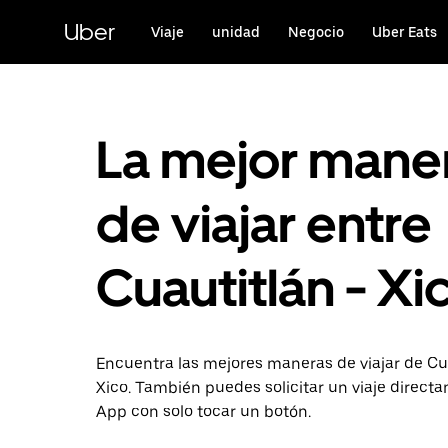
Saltar
al
Uber
Viaje
unidad
Negocio
Uber Eats
contenido
principal
La mejor mane
de viajar entre
Cuautitlán - Xi
Encuentra las mejores maneras de viajar de Cu
Xico. También puedes solicitar un viaje direct
App con solo tocar un botón.