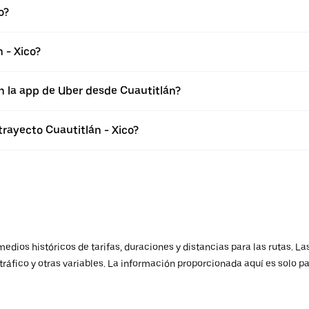
o?
 - Xico?
n la app de Uber desde Cuautitlán?
trayecto Cuautitlán - Xico?
ios históricos de tarifas, duraciones y distancias para las rutas. Las
ráfico y otras variables. La información proporcionada aquí es solo pa