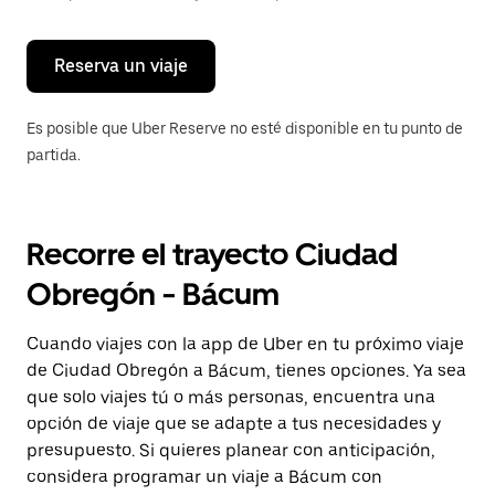
para
cerrar
el
calendario.
Reserva un viaje
Es posible que Uber Reserve no esté disponible en tu punto de
partida.
Recorre el trayecto Ciudad
Obregón - Bácum
Cuando viajes con la app de Uber en tu próximo viaje
de Ciudad Obregón a Bácum, tienes opciones. Ya sea
que solo viajes tú o más personas, encuentra una
opción de viaje que se adapte a tus necesidades y
presupuesto. Si quieres planear con anticipación,
considera programar un viaje a Bácum con