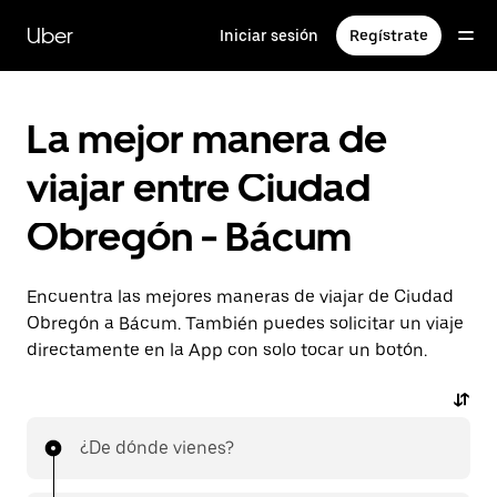
Saltar
al
Uber
Iniciar sesión
Regístrate
contenido
principal
La mejor manera de
viajar entre Ciudad
Obregón - Bácum
Encuentra las mejores maneras de viajar de Ciudad
Obregón a Bácum. También puedes solicitar un viaje
directamente en la App con solo tocar un botón.
¿De dónde vienes?