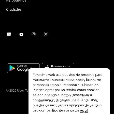
Aeropuertos
Ciudades
Este sitio web usa cookies de terceros para
mostrarte anuncios relevantes y brindarte
personalización al recordar tu ubicación.
Puedes optar por no recibir estas cookies
©
2026
Uber Technologies Inc.
seleccionando el botón Desactivar a
continuación. Si tienes una cuenta Uber,
puedes desactivar las opciones de venta o
uso compartido de sus datos
aquí
.