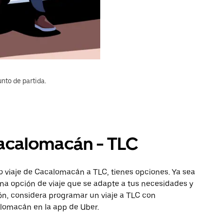
nto de partida.
Cacalomacán - TLC
o viaje de Cacalomacán a TLC, tienes opciones. Ya sea
na opción de viaje que se adapte a tus necesidades y
ón, considera programar un viaje a TLC con
calomacán en la app de Uber.