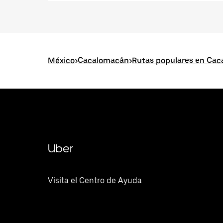
México
>
Cacalomacán
>
Rutas populares en Ca
Uber
Visita el Centro de Ayuda