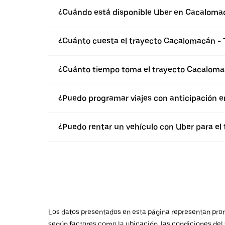
¿Cuándo está disponible Uber en Cacaloma
¿Cuánto cuesta el trayecto Cacalomacán -
¿Cuánto tiempo toma el trayecto Cacaloma
¿Puedo programar viajes con anticipación 
¿Puedo rentar un vehículo con Uber para el
Los datos presentados en esta página representan promed
según factores como la ubicación, las condiciones del t