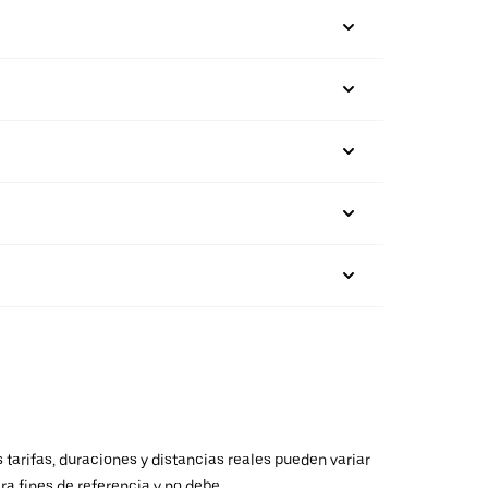
 tarifas, duraciones y distancias reales pueden variar
ra fines de referencia y no debe