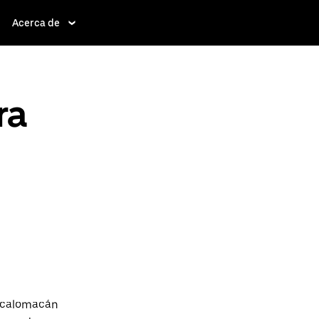
Acerca de
ra
Cacalomacán