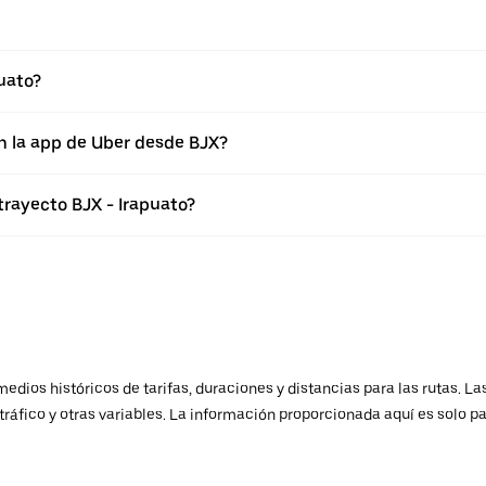
uato?
n la app de Uber desde BJX?
trayecto BJX - Irapuato?
ios históricos de tarifas, duraciones y distancias para las rutas. Las
ráfico y otras variables. La información proporcionada aquí es solo pa