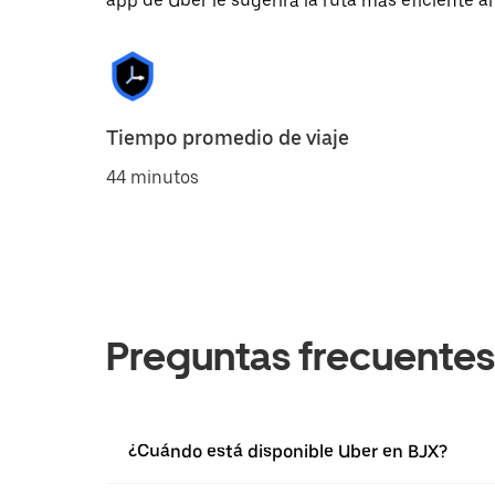
app de Uber le sugerirá la ruta más eficiente al
Tiempo promedio de viaje
44 minutos
Preguntas frecuentes
¿Cuándo está disponible Uber en BJX?