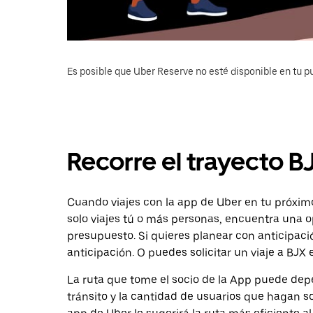
Es posible que Uber Reserve no esté disponible en tu pu
Recorre el trayecto B
Cuando viajes con la app de Uber en tu próximo
solo viajes tú o más personas, encuentra una o
presupuesto. Si quieres planear con anticipaci
anticipación. O puedes solicitar un viaje a BJX 
La ruta que tome el socio de la App puede depe
tránsito y la cantidad de usuarios que hagan so