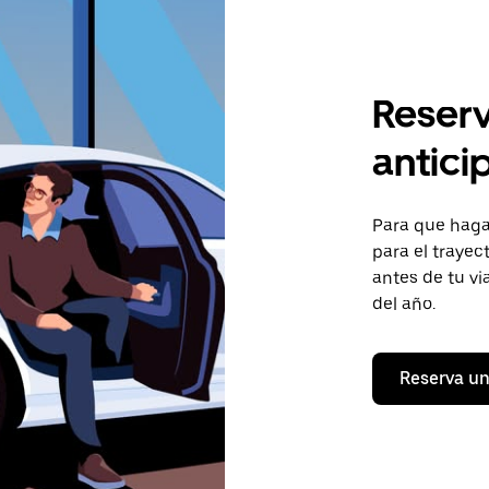
Reserv
antici
Para que hagas
para el trayect
antes de tu vi
del año.
Reserva un