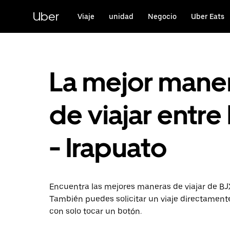
Saltar
al
Uber
Viaje
unidad
Negocio
Uber Eats
contenido
principal
La mejor mane
de viajar entre
- Irapuato
Encuentra las mejores maneras de viajar de BJX
También puedes solicitar un viaje directament
con solo tocar un botón.