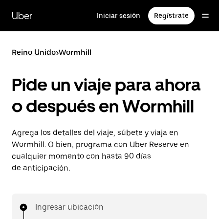
Saltar
al
Uber
Iniciar sesión
Regístrate
contenido
principal
Reino Unido
>
Wormhill
Pide un viaje para ahora
o después en Wormhill
Agrega los detalles del viaje, súbete y viaja en
Wormhill. O bien, programa con Uber Reserve en
cualquier momento con hasta 90 días
de anticipación.
Ingresar ubicación