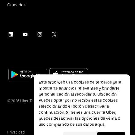
Ciudades
Este sitio web usa cookies de terceros para
mostrarte anuncios relevantes y brindarte
personalización al recordar tu ubicación.
Puedes optar por no recibir estas cookies
©
2026
Uber Technologies Inc.
seleccionando el botón Desactivar a
continuación. Si tienes una cuenta Uber,
puedes desactivar las opciones de venta o
uso compartido de sus datos
aquí
.
Privacidad
Accesibilidad
Términos