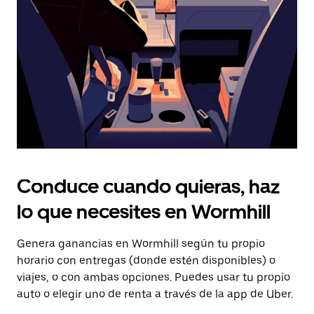
tecla Esc
para
cerrar
el
calendario.
Conduce cuando quieras, haz
lo que necesites en Wormhill
Genera ganancias en Wormhill según tu propio
horario con entregas (donde estén disponibles) o
viajes, o con ambas opciones. Puedes usar tu propio
auto o elegir uno de renta a través de la app de Uber.