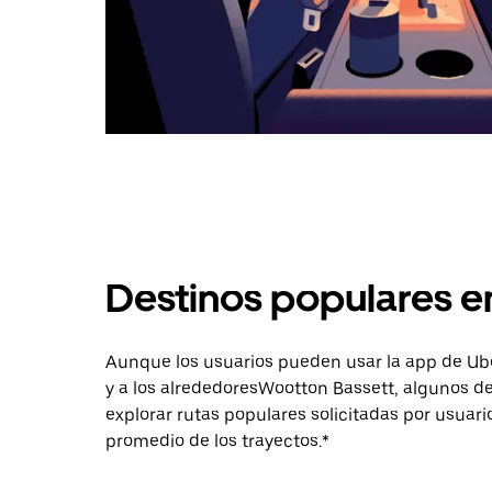
Destinos populares e
Aunque los usuarios pueden usar la app de Uber 
y a los alrededoresWootton Bassett, algunos d
explorar rutas populares solicitadas por usuari
promedio de los trayectos.*