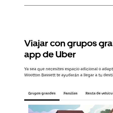
Viajar con grupos gra
app de Uber
Ya sea que necesites espacio adicional o adapt
Wootton Bassett te ayudarán a llegar a tu dest
Grupos grandes
Familias
Renta de vehícu