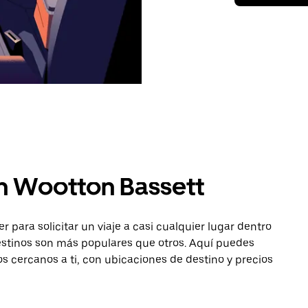
n Wootton Bassett
para solicitar un viaje a casi cualquier lugar dentro
estinos son más populares que otros. Aquí puedes
os cercanos a ti, con ubicaciones de destino y precios