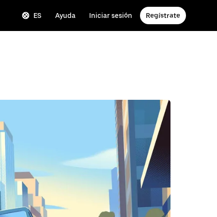
ES
Ayuda
Iniciar sesión
Regístrate