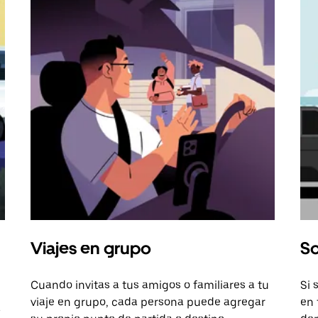
Viajes en grupo
So
Cuando invitas a tus amigos o familiares a tu
Si 
viaje en grupo, cada persona puede agregar
en 
a