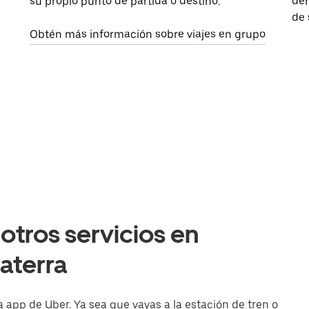
su propio punto de partida o destino.
dem
de 
Obtén más información sobre viajes en grupo
otros servicios en
aterra
 app de Uber. Ya sea que vayas a la estación de tren o