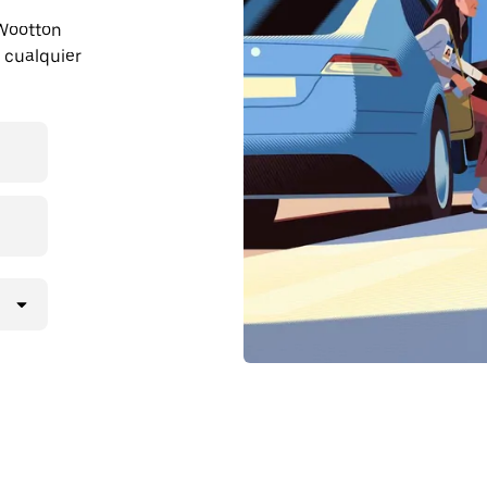
 Wootton
 cualquier