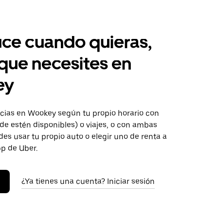
ce cuando quieras,
 que necesites en
ey
ias en Wookey según tu propio horario con
de estén disponibles) o viajes, o con ambas
es usar tu propio auto o elegir uno de renta a
pp de Uber.
¿Ya tienes una cuenta? Iniciar sesión