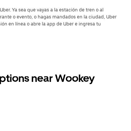
ber. Ya sea que vayas a la estación de tren o al
urante o evento, o hagas mandados en la ciudad, Uber
esión en línea o abre la app de Uber e ingresa tu
 options near Wookey