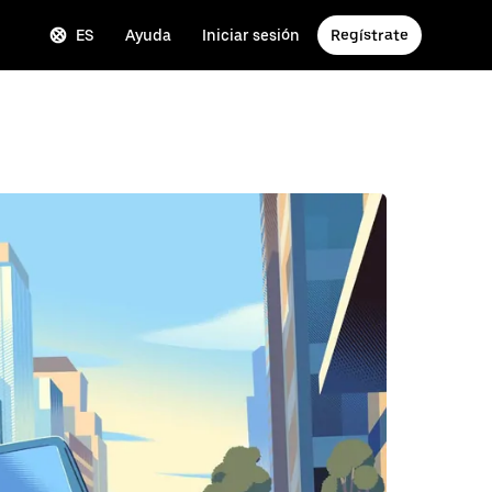
ES
Ayuda
Iniciar sesión
Regístrate