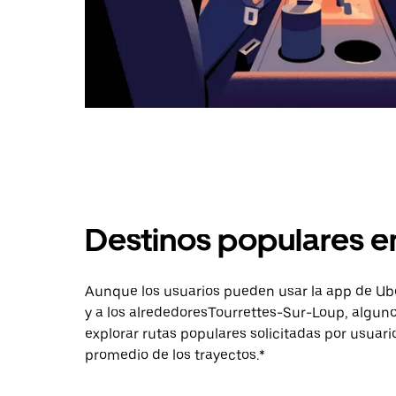
Destinos populares e
Aunque los usuarios pueden usar la app de Uber 
y a los alrededoresTourrettes-Sur-Loup, algun
explorar rutas populares solicitadas por usuari
promedio de los trayectos.*