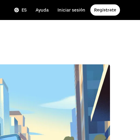
ES
Ayuda
Iniciar sesión
Regístrate