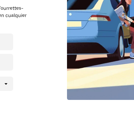
Tourrettes-
en cualquier