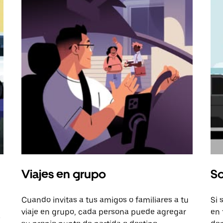
Viajes en grupo
So
Cuando invitas a tus amigos o familiares a tu
Si 
viaje en grupo, cada persona puede agregar
en 
a