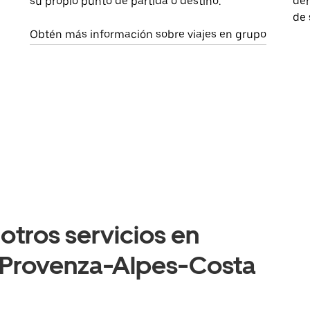
su propio punto de partida o destino.
dem
de 
Obtén más información sobre viajes en grupo
otros servicios en
, Provenza-Alpes-Costa