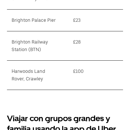
Brighton Palace Pier
£23
Brighton Railway
£28
Station (BTN)
Harwoods Land
£100
Rover, Crawley
Viajar con grupos grandes y
familia usando la app de Uber