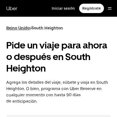
Saltar
al
Uber
Iniciar sesión
Regístrate
contenido
principal
Reino Unido
>
South Heighton
Pide un viaje para ahora
o después en South
Heighton
Agrega los detalles del viaje, súbete y viaja en South
Heighton. O bien, programa con Uber Reserve en
cualquier momento con hasta 90 días
de anticipación.