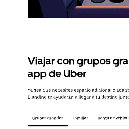
Viajar con grupos gra
app de Uber
Ya sea que necesites espacio adicional o adapt
Blandine te ayudarán a llegar a tu destino junt
Grupos grandes
Familias
Renta de vehícu