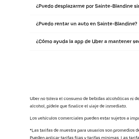
¿Puedo desplazarme por Sainte-Blandine si
¿Puedo rentar un auto en Sainte-Blandine?
¿Cómo ayuda la app de Uber a mantener seg
Uber no tolera el consumo de bebidas alcohólicas ni de 
alcohol, pídele que finalice el viaje de inmediato.
Los vehículos comerciales pueden estar sujetos a impu
*Las tarifas de muestra para usuarios son promedios de
Pueden aplicar tarifas fijas y tarifas mínimas. Las tari