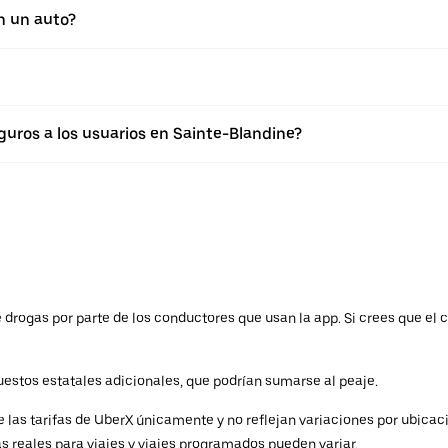
n un auto?
uros a los usuarios en Sainte-Blandine?
drogas por parte de los conductores que usan la app. Si crees que el c
estos estatales adicionales, que podrían sumarse al peaje.
 las tarifas de UberX únicamente y no reflejan variaciones por ubicac
fas reales para viajes y viajes programados pueden variar.