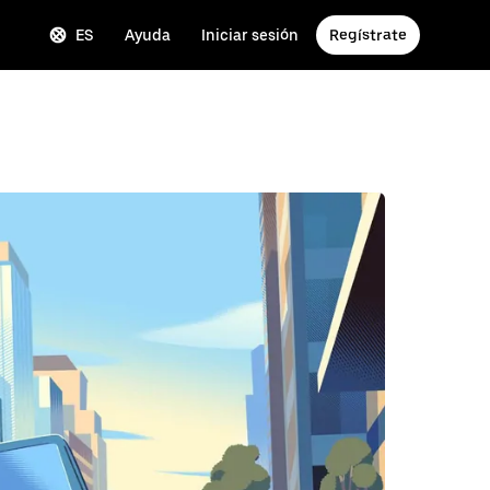
ES
Ayuda
Iniciar sesión
Regístrate