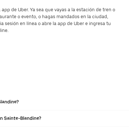
 app de Uber. Ya sea que vayas a la estación de tren o
taurante o evento, o hagas mandados en la ciudad,
cia sesión en línea o abre la app de Uber e ingresa tu
ine.
Blandine?
en Sainte-Blandine?