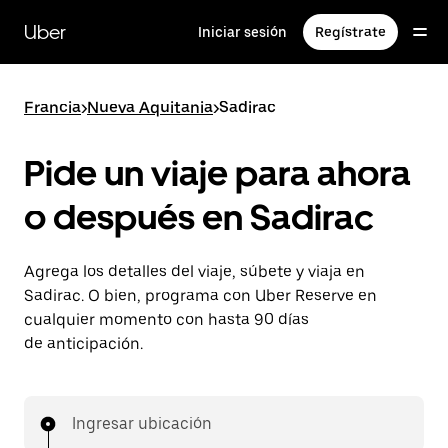
Saltar
al
Uber
Iniciar sesión
Regístrate
contenido
principal
Francia
>
Nueva Aquitania
>
Sadirac
Pide un viaje para ahora
o después en Sadirac
Agrega los detalles del viaje, súbete y viaja en
Sadirac. O bien, programa con Uber Reserve en
cualquier momento con hasta 90 días
de anticipación.
Ingresar ubicación