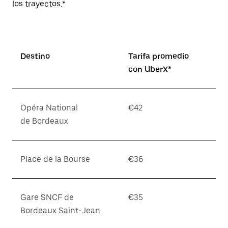
los trayectos.*
Destino
Tarifa promedio
con UberX*
Opéra National
€42
de Bordeaux
Place de la Bourse
€36
Gare SNCF de
€35
Bordeaux Saint-Jean