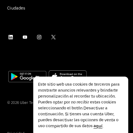
Ciudades
Este sitio web usa cookies de terceros para
mostrarte anuncios relevantes y brindarte
personalización al recordar tu ubicación.
Puedes optar por no recibir estas cookies
©
2026
Uber Technologies Inc.
seleccionando el botón Desactivar a
continuación. Si tienes una cuenta Uber,
puedes desactivar las opciones de venta o
uso compartido de sus datos
aquí
.