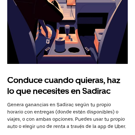
tecla Esc
para
cerrar
el
calendario.
Conduce cuando quieras, haz
lo que necesites en Sadirac
Genera ganancias en Sadirac según tu propio
horario con entregas (donde estén disponibles) o
viajes, o con ambas opciones. Puedes usar tu propio
auto o elegir uno de renta a través de la app de Uber.