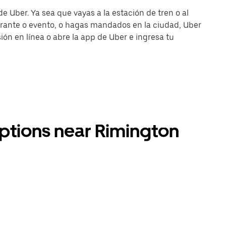
e Uber. Ya sea que vayas a la estación de tren o al
urante o evento, o hagas mandados en la ciudad, Uber
esión en línea o abre la app de Uber e ingresa tu
options near Rimington