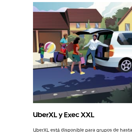
UberXL y Exec XXL
UberXL está disponible para grupos de hast