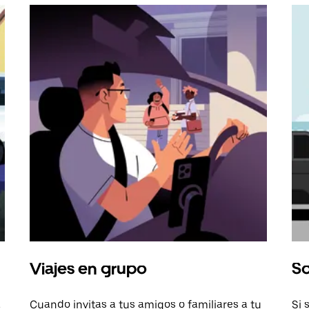
Viajes en grupo
So
a
Cuando invitas a tus amigos o familiares a tu
Si 