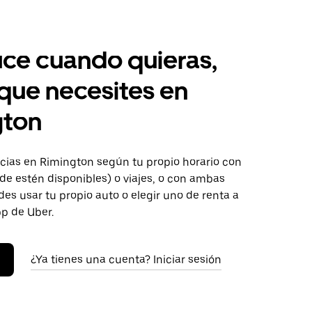
ce cuando quieras,
 que necesites en
gton
ias en Rimington según tu propio horario con
de estén disponibles) o viajes, o con ambas
es usar tu propio auto o elegir uno de renta a
pp de Uber.
¿Ya tienes una cuenta? Iniciar sesión