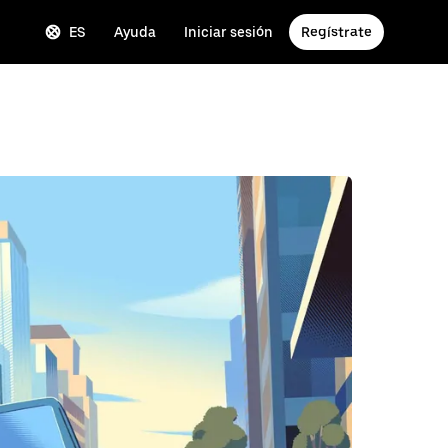
ES
Ayuda
Iniciar sesión
Regístrate