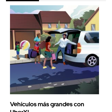
Vehículos más grandes con
Via