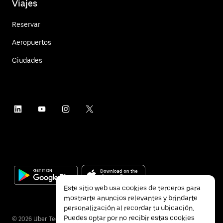
Viajes
Reservar
Aeropuertos
Ciudades
Este sitio web usa cookies de terceros para
mostrarte anuncios relevantes y brindarte
personalización al recordar tu ubicación.
Puedes optar por no recibir estas cookies
©
2026
Uber Technologies Inc.