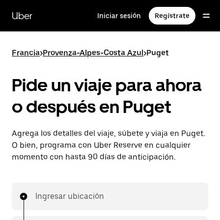
Saltar
al
Uber
Iniciar sesión
Regístrate
contenido
principal
Francia
>
Provenza-Alpes-Costa Azul
>
Puget
Pide un viaje para ahora
o después en Puget
Agrega los detalles del viaje, súbete y viaja en Puget.
O bien, programa con Uber Reserve en cualquier
momento con hasta 90 días de anticipación.
Ingresar ubicación