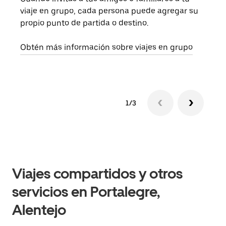
viaje en grupo, cada persona puede agregar su
tu g
propio punto de partida o destino.
dema
solic
Obtén más información sobre viajes en grupo
1/3
Viajes compartidos y otros
servicios en Portalegre,
Alentejo