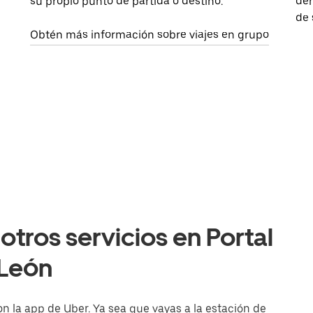
su propio punto de partida o destino.
dem
de 
Obtén más información sobre viajes en grupo
otros servicios en Portal
 León
on la app de Uber. Ya sea que vayas a la estación de