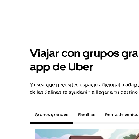
Viajar con grupos gra
app de Uber
Ya sea que necesites espacio adicional o adapt
de las Salinas te ayudarán a llegar a tu destino
Grupos grandes
Familias
Renta de vehícu