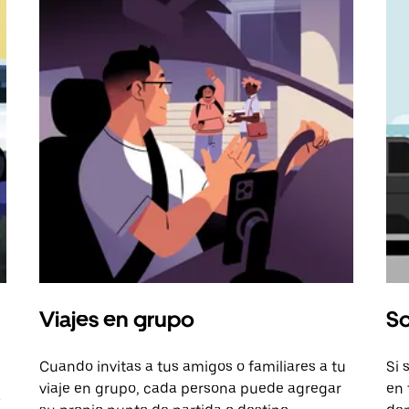
Viajes en grupo
So
Cuando invitas a tus amigos o familiares a tu
Si 
viaje en grupo, cada persona puede agregar
en 
a