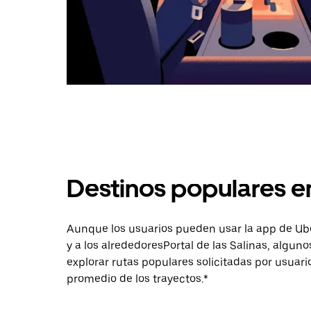
Destinos populares en
Aunque los usuarios pueden usar la app de Uber 
y a los alrededoresPortal de las Salinas, algu
explorar rutas populares solicitadas por usuari
promedio de los trayectos.*