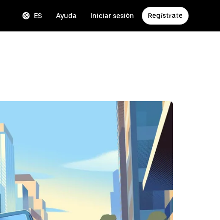
ES
Ayuda
Iniciar sesión
Regístrate