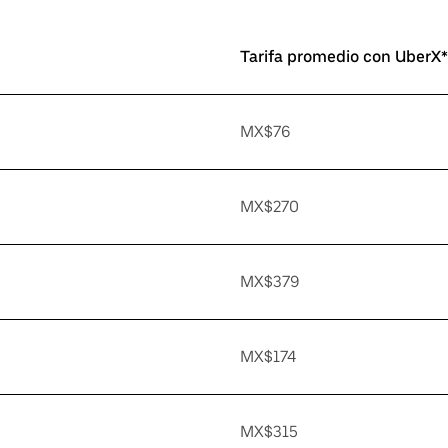
Tarifa promedio con UberX*
MX$76
MX$270
MX$379
MX$174
MX$315