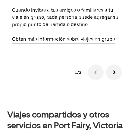
Cuando invitas a tus amigos o familiares a tu
Si s
viaje en grupo, cada persona puede agregar su
tu g
propio punto de partida o destino.
dema
solic
Obtén más información sobre viajes en grupo
1/3
Viajes compartidos y otros
servicios en Port Fairy, Victoria