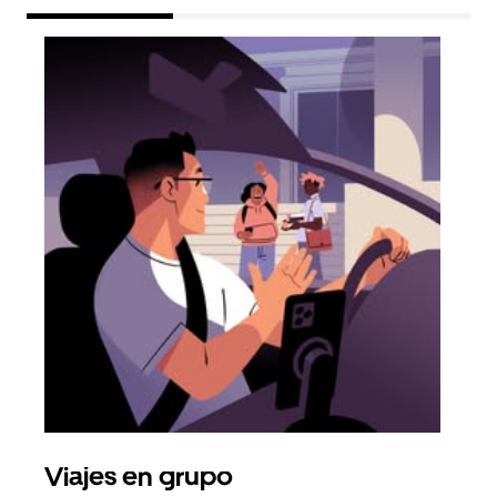
Viajes en grupo
Sol