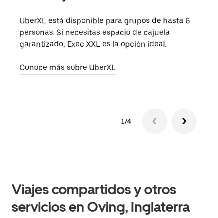
UberXL está disponible para grupos de hasta 6
Cuan
personas. Si necesitas espacio de cajuela
viaj
garantizado, Exec XXL es la opción ideal.
prop
Conoce más sobre UberXL
Obté
1/4
Viajes compartidos y otros
servicios en Oving, Inglaterra