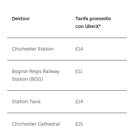
Destino
Tarifa promedio
con UberX*
Chichester Station
£14
Bognor Regis Railway
£11
Station (BOG)
Station Taxis
£14
Chichester Cathedral
£15