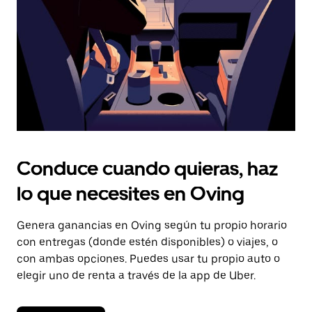
cerrar
el
calendario.
Conduce cuando quieras, haz
lo que necesites en Oving
Genera ganancias en Oving según tu propio horario
con entregas (donde estén disponibles) o viajes, o
con ambas opciones. Puedes usar tu propio auto o
elegir uno de renta a través de la app de Uber.