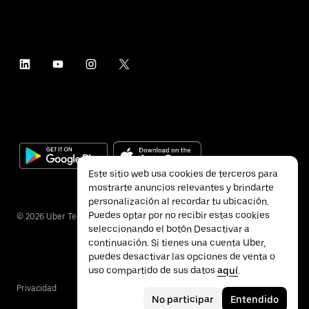
Este sitio web usa cookies de terceros para
mostrarte anuncios relevantes y brindarte
personalización al recordar tu ubicación.
Puedes optar por no recibir estas cookies
©
2026
Uber Technologies Inc.
seleccionando el botón Desactivar a
continuación. Si tienes una cuenta Uber,
puedes desactivar las opciones de venta o
uso compartido de sus datos
aquí
.
Privacidad
Accesibilidad
Términos
No participar
Entendido