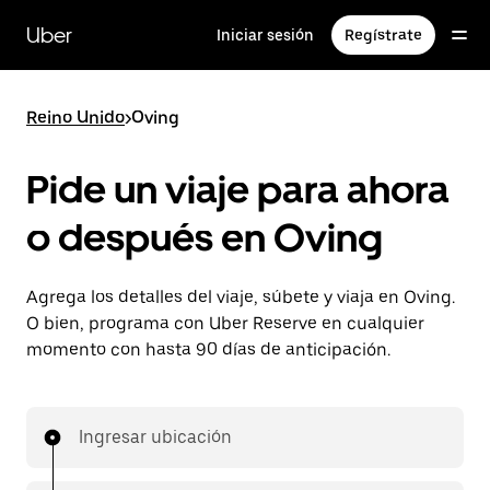
Saltar
al
Uber
Iniciar sesión
Regístrate
contenido
principal
Reino Unido
>
Oving
Pide un viaje para ahora
o después en Oving
Agrega los detalles del viaje, súbete y viaja en Oving.
O bien, programa con Uber Reserve en cualquier
momento con hasta 90 días de anticipación.
Ingresar ubicación