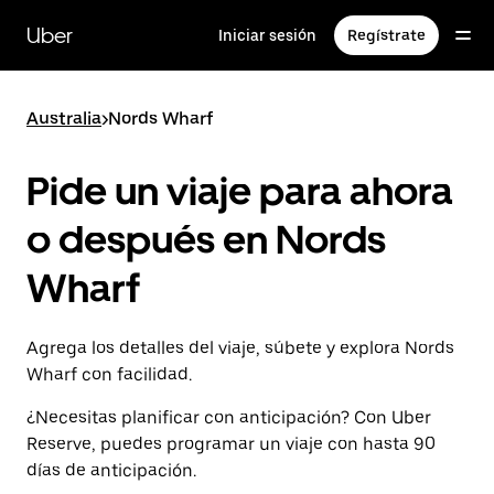
Saltar
al
Uber
Iniciar sesión
Regístrate
contenido
principal
Australia
>
Nords Wharf
Pide un viaje para ahora
o después en Nords
Wharf
Agrega los detalles del viaje, súbete y explora Nords
Wharf con facilidad.
¿Necesitas planificar con anticipación? Con Uber
Reserve, puedes programar un viaje con hasta 90
días de anticipación.