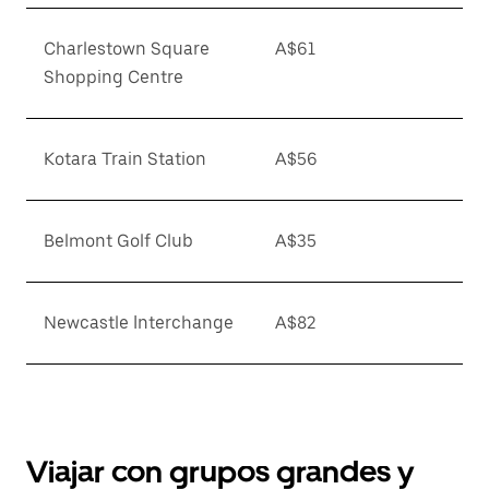
Charlestown Square
A$61
Shopping Centre
Kotara Train Station
A$56
Belmont Golf Club
A$35
Newcastle Interchange
A$82
Viajar con grupos grandes y