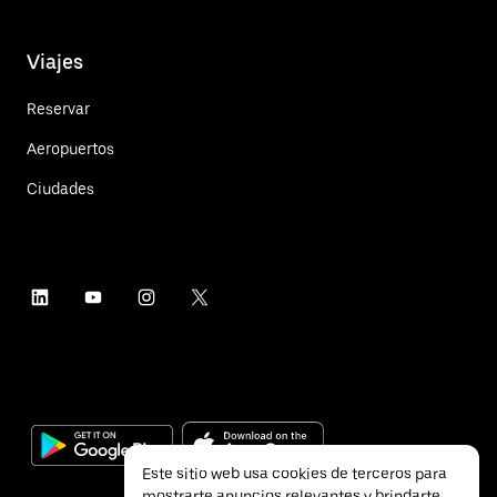
Viajes
Reservar
Aeropuertos
Ciudades
Este sitio web usa cookies de terceros para
mostrarte anuncios relevantes y brindarte