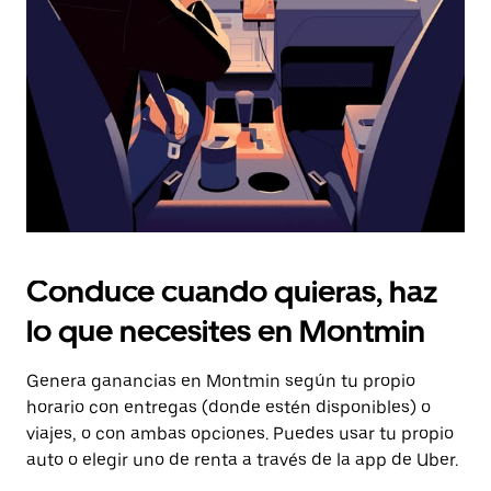
tecla Esc
para
cerrar
el
calendario.
Conduce cuando quieras, haz
lo que necesites en Montmin
Genera ganancias en Montmin según tu propio
horario con entregas (donde estén disponibles) o
viajes, o con ambas opciones. Puedes usar tu propio
auto o elegir uno de renta a través de la app de Uber.