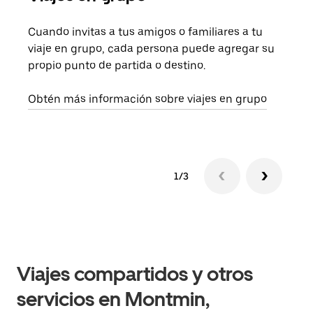
Cuando invitas a tus amigos o familiares a tu
Si s
viaje en grupo, cada persona puede agregar su
tu g
propio punto de partida o destino.
dema
solic
Obtén más información sobre viajes en grupo
1/3
Viajes compartidos y otros
servicios en Montmin,