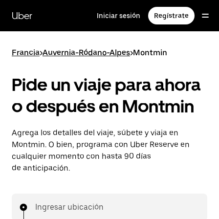
Saltar
al
Uber
Iniciar sesión
Regístrate
contenido
principal
Francia
>
Auvernia-Ródano-Alpes
>
Montmin
Pide un viaje para ahora
o después en Montmin
Agrega los detalles del viaje, súbete y viaja en
Montmin. O bien, programa con Uber Reserve en
cualquier momento con hasta 90 días
de anticipación.
Ingresar ubicación