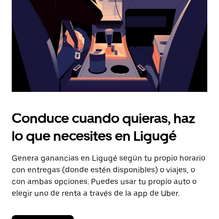
cerrar
el
calendario.
Conduce cuando quieras, haz
lo que necesites en Ligugé
Genera ganancias en Ligugé según tu propio horario
con entregas (donde estén disponibles) o viajes, o
con ambas opciones. Puedes usar tu propio auto o
elegir uno de renta a través de la app de Uber.