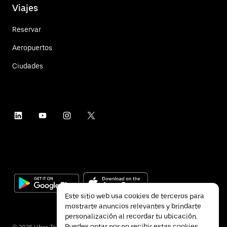
Viajes
Reservar
Aeropuertos
Ciudades
Este sitio web usa cookies de terceros para
mostrarte anuncios relevantes y brindarte
personalización al recordar tu ubicación.
Puedes optar por no recibir estas cookies