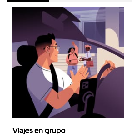
Viajes en grupo
Sol