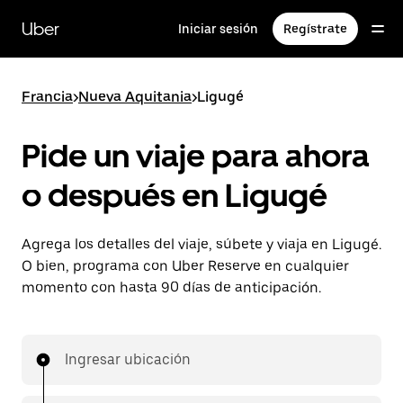
Saltar
al
Uber
Iniciar sesión
Regístrate
contenido
principal
Francia
>
Nueva Aquitania
>
Ligugé
Pide un viaje para ahora
o después en Ligugé
Agrega los detalles del viaje, súbete y viaja en Ligugé.
O bien, programa con Uber Reserve en cualquier
momento con hasta 90 días de anticipación.
Ingresar ubicación