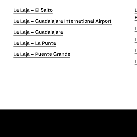
La Laja – El Salto
L
F
La Laja – Guadalajara International Airport
La Laja – Guadalajara
L
La Laja – La Punta
La Laja – Puente Grande
L