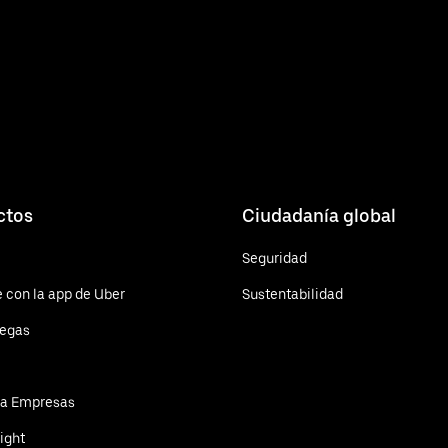
ctos
Ciudadanía global
Seguridad
 con la app de Uber
Sustentabilidad
regas
ra Empresas
ight