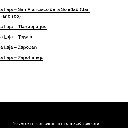
a Laja – San Francisco de la Soledad (San
rancisco)
La Laja – Tlaquepaque
a Laja – Tonalá
La Laja – Zapopan
a Laja – Zapotlanejo
No vender ni compartir mi información personal