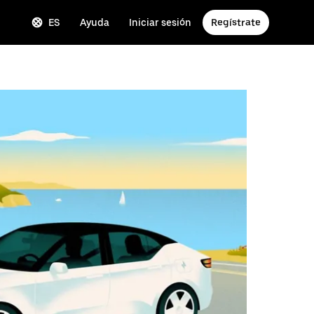
ES
Ayuda
Iniciar sesión
Regístrate