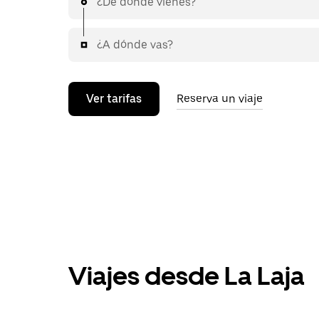
¿De dónde vienes?
¿A dónde vas?
Ver tarifas
Reserva un viaje
Viajes desde La Laja