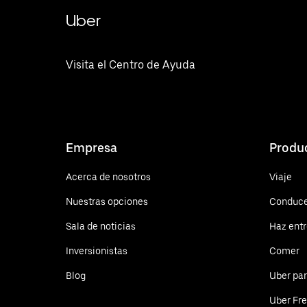
Uber
Visita el Centro de Ayuda
Empresa
Produ
Acerca de nosotros
Viaje
Nuestras opciones
Conduce
Sala de noticias
Haz ent
Inversionistas
Comer
Blog
Uber pa
Uber Fre