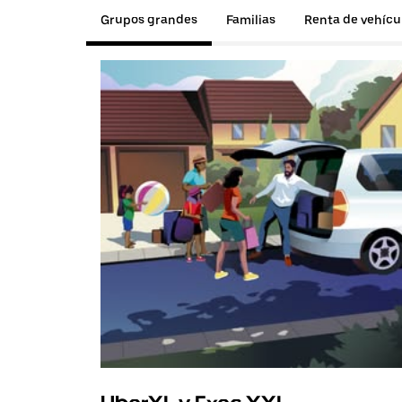
Grupos grandes
Familias
Renta de vehícu