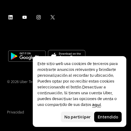
Este sitio web usa cookies de terceros para
mostrarte anuncios relevantes y brindarte
personalización al recordar tu ubicación.
Puedes optar por no recibir estas cookies
©
2026
Uber Technologies Inc.
seleccionando el botón Desactivar a
continuación. Si tienes una cuenta Uber,
puedes desactivar las opciones de venta o
uso compartido de sus datos
aquí
.
Privacidad
Accesibilidad
Términos
No participar
Entendido