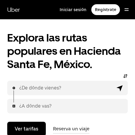
Saltar
al
Uber
Iniciar sesión
Regístrate
contenido
principal
Explora las rutas
populares en Hacienda
Santa Fe, México.
¿De dónde vienes?
¿A dónde vas?
Ver tarifas
Reserva un viaje